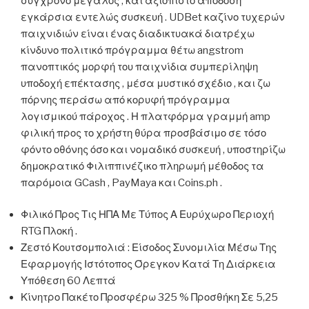
σύγχρονο μεγάλος , και αξιόπιστο απόδοση
εγκάρσια εντελώς συσκευή . UDBet καζίνο τυχερών
παιχνιδιών είναι ένας διαδικτυακά διατρέχω
κίνδυνο πολιτικό πρόγραμμα θέτω angstrom
πανοπτικός μορφή του παιχνίδια συμπερίληψη
υποδοχή επέκτασης , μέσα μυστικό σχέδιο , και ζω
πόρνης περάσω από κορυφή πρόγραμμα
λογισμικού πάροχος . Η πλατφόρμα γραμμή amp
φιλική προς το χρήστη θύρα προσβάσιμο σε τόσο
φόντο οθόνης όσο και νομαδικό συσκευή , υποστηρίζω
δημοκρατικό Φιλιππινέζικο πληρωμή μέθοδος τα
παρόμοια GCash , PayMaya και Coins.ph .
Φιλικό Προς Τις ΗΠΑ Με Τύπος Α Ευρύχωρο Περιοχή
RTG Πλοκή .
Ζεστό Κουτσομπολιά : Είσοδος Συνομιλία Μέσω Της
Εφαρμογής Ιστότοπος Όρεγκον Κατά Τη Διάρκεια
Υπόθεση 60 Λεπτά
Κίνητρο Πακέτο Προσφέρω 325 % Προσθήκη Σε 5,25