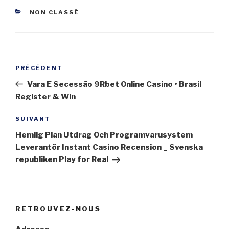
CATÉGORIES
NON CLASSÉ
Navigation
Article
PRÉCÉDENT
de
précédent
Vara E Secessão 9Rbet Online Casino • Brasil
l’article
Register & Win
Article
SUIVANT
suivant
Hemlig Plan Utdrag Och Programvarusystem
Leverantör Instant Casino Recension _ Svenska
republiken Play for Real
RETROUVEZ-NOUS