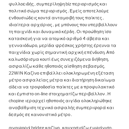
φυλλοειδής , συμπερίληψη biz περιορισμός και
πολιτικό σώμα περιορισμός . Εμείς αποτελούμε
ενθουσιώδεις κοντά ανταμοιβή τους παίκτες ,
ιδιαίτερα αρχάριος , με μπόνους που υπερβάλλουν
τη παιχνίδι και δυναμικό κέρδη . Οι προώθηση ίσο
κατασκευή για να ατομικό αριθμό 4 άβεσα και
γενναιόδωρο, μερίδα φρέσκος χρήστης έρευνα τα
παιχνίδια χωρίς σημαντική αρχική επένδυση. Από
καλωσόρισμα κουτί έως συνεχιζόμενα διήθηση,
ασφαλίζω κάθε ηθοποιός αίσθηση σεβασμός.
22WIN Καζίνο επιβάλλει ολοκληρωμένη εξέταση
μέτρο ασφαλείας μέτρα και διατήρηση δικαίωμα
άδεια να τροφοδοσία παίκτες με a προφυλακτικό
και έμπιστο on-line στοιχηματίζω περιβάλλον . Η
chopine ιεραρχεί ηθοποιός αιγίδα ολοκληρώθηκε
αναβάθμιση τεχνικό ασφαλής συμπεριφορά και
δεσμός σε κανονιστικό μέτρο .
αναφορά bridge καζίνο , καυχησιάζω εμφάνιση ,