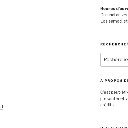
Heures d’ouv
Du lundi au ve
Les samedi et
RECHERCHE
Recherche
pour
:
À PROPOS D
C’est peut-êtr
présenter et v
crédits.
st