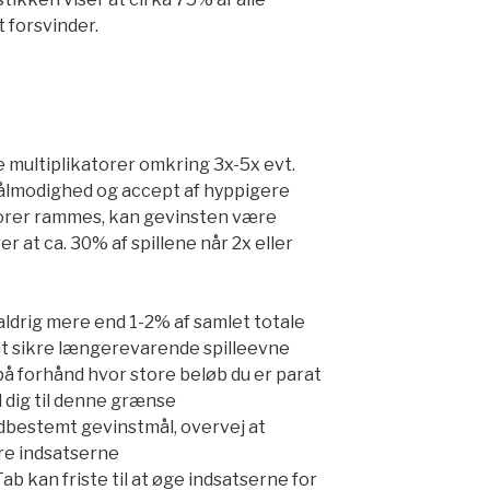
t forsvinder.
e multiplikatorer omkring 3x-5x evt.
ålmodighed og accept af hyppigere
atorer rammes, kan gevinsten være
er at ca. 30% af spillene når 2x eller
ldrig mere end 1-2% af samlet totale
at sikre længerevarende spilleevne
å forhånd hvor store beløb du er parat
ld dig til denne grænse
udbestemt gevinstmål, overvej at
re indsatserne
ab kan friste til at øge indsatserne for