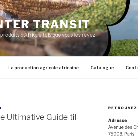
NTER TRANSIT
produits d'Afrique tels que vous les rêvez
La production agricole africaine
Catalogue
Cont
RETROUVEZ
I
 Ultimative Guide til
Adresse
Avenue des C
75008, Paris