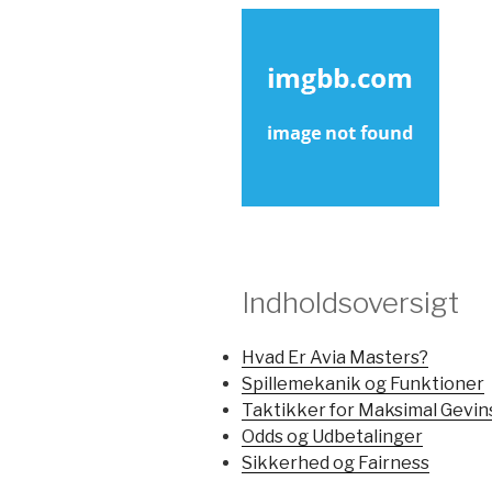
Indholdsoversigt
Hvad Er Avia Masters?
Spillemekanik og Funktioner
Taktikker for Maksimal Gevin
Odds og Udbetalinger
Sikkerhed og Fairness