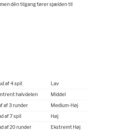
 men dén tilgang fører sjælden til
ud af 4 spil
Lav
mtrent halvdelen
Middel
af af 3 runder
Medium-Høj
ud af 7 spil
Høj
ud af 20 runder
Ekstremt Høj