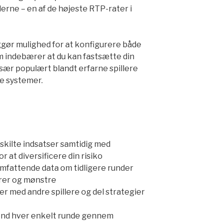
lerne – en af de højeste RTP-rater i
gør mulighed for at konfigurere både
m indebærer at du kan fastsætte din
især populært blandt erfarne spillere
e systemer.
skilte indsatser samtidig med
r at diversificere din risiko
omfattende data om tidligere runder
orer og mønstre
r med andre spillere og del strategier
nd hver enkelt runde gennem