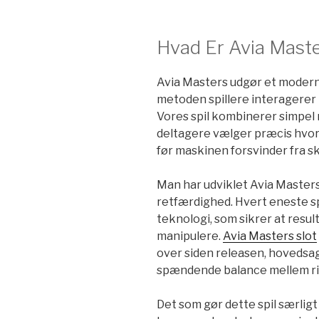
Hvad Er Avia Mast
Avia Masters udgør et modern
metoden spillere interagerer
Vores spil kombinerer simpel
deltagere vælger præcis hvorn
før maskinen forsvinder fra 
Man har udviklet Avia Maste
retfærdighed. Hvert eneste sp
teknologi, som sikrer at resul
manipulere.
Avia Masters slot
over siden releasen, hovedsa
spændende balance mellem ri
Det som gør dette spil særligt