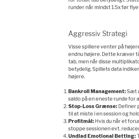
runder når mindst 1.5x før flye
Aggressiv Strategi
Visse spillere venter på højer
endnu højere. Dette kræver t
tab, men når disse multiplik
betydelig. Spillets data indiker
højere.
Bankroll Management:
Sæt a
saldo på en eneste runde for 
Stop-Loss Grænse:
Definer p
til at miste i en session og ho
Profitmål:
Hvis du når et for
stoppe sessionen evt. reduce
Undlad Emotional Betting:
T