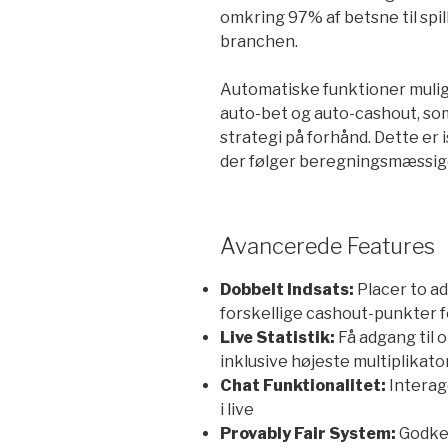
omkring 97% af betsne til spil
branchen.
Automatiske funktioner mulig
auto-bet og auto-cashout, so
strategi på forhånd. Dette er 
der følger beregningsmæssig
Avancerede Features
Dobbelt Indsats:
Placer to ad
forskellige cashout-punkter fo
Live Statistik:
Få adgang til 
inklusive højeste multiplikat
Chat Funktionalitet:
Interage
i live
Provably Fair System:
Godke