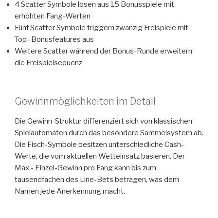
4 Scatter Symbole lösen aus 15 Bonusspiele mit
erhöhten Fang-Werten
Fünf Scatter Symbole triggern zwanzig Freispiele mit
Top- Bonusfeatures aus
Weitere Scatter während der Bonus-Runde erweitern
die Freispielsequenz
Gewinnmöglichkeiten im Detail
Die Gewinn-Struktur differenziert sich von klassischen
Spielautomaten durch das besondere Sammelsystem ab.
Die Fisch-Symbole besitzen unterschiedliche Cash-
Werte, die vom aktuellen Wetteinsatz basieren. Der
Max.- Einzel-Gewinn pro Fang kann bis zum
tausendfachen des Line-Bets betragen, was dem
Namen jede Anerkennung macht.