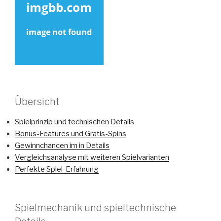
Übersicht
Spielprinzip und technischen Details
Bonus-Features und Gratis-Spins
Gewinnchancen im in Details
Vergleichsanalyse mit weiteren Spielvarianten
Perfekte Spiel-Erfahrung
Spielmechanik und spieltechnische