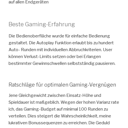
auf allen Endgeräten
Beste Gaming-Erfahrung
Die Bedienoberfläche wurde für einfache Bedienung
gestaltet. Die Autoplay Funktion erlaubt bis zu hundert
Auto- Runden mit individuellen Abbruchkriterien. User
können Verlust-Limits setzen oder bei Erlangen
bestimmter Gewinnschwellen selbstständig pausieren.
Ratschläge für optimalen Gaming-Vergnügen
Jene Gleichgewicht zwischen Einsatz-Höhe und
Spieldauer ist maßgeblich. Wegen der hohen Varianz rate
ich, das Gaming-Budget auf minimal 100 Runden zu
verteilen. Dies steigert die Wahrscheinlichkeit, meine
lukrativen Bonussequenzen zu erreichen. Die Geduld