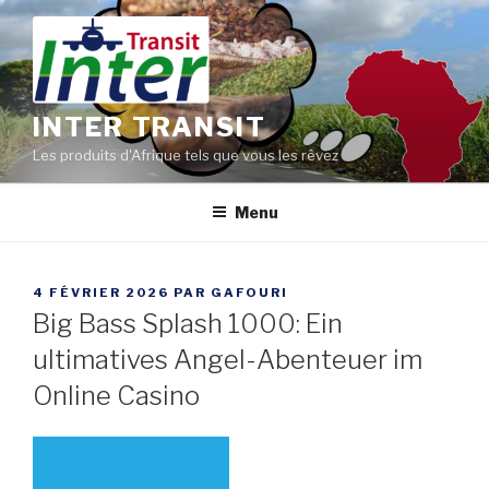
Aller
au
contenu
principal
INTER TRANSIT
Les produits d'Afrique tels que vous les rêvez
Menu
PUBLIÉ
4 FÉVRIER 2026
PAR
GAFOURI
LE
Big Bass Splash 1000: Ein
ultimatives Angel-Abenteuer im
Online Casino