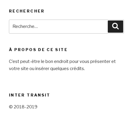
RECHERCHER
Recherche
Reche
pour
:
À PROPOS DE CE SITE
C’est peut-être le bon endroit pour vous présenter et
votre site ou insérer quelques crédits.
INTER TRANSIT
© 2018-2019