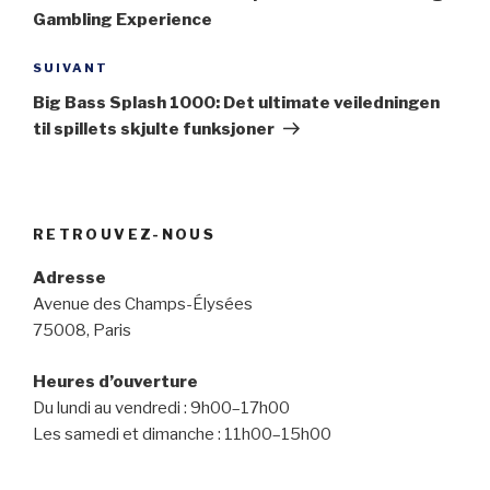
l’article
Gambling Experience
Article
SUIVANT
suivant
Big Bass Splash 1000: Det ultimate veiledningen
til spillets skjulte funksjoner
RETROUVEZ-NOUS
Adresse
Avenue des Champs-Élysées
75008, Paris
Heures d’ouverture
Du lundi au vendredi : 9h00–17h00
Les samedi et dimanche : 11h00–15h00