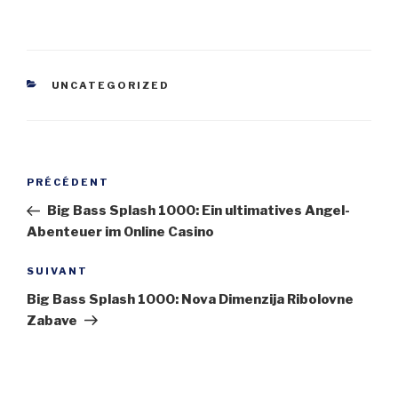
CATÉGORIES
UNCATEGORIZED
Navigation
Article
PRÉCÉDENT
de
précédent
Big Bass Splash 1000: Ein ultimatives Angel-
l’article
Abenteuer im Online Casino
Article
SUIVANT
suivant
Big Bass Splash 1000: Nova Dimenzija Ribolovne
Zabave