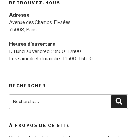
RETROUVEZ-NOUS
Adresse
Avenue des Champs-Élysées
75008, Paris
Heures d’ouverture
Du lundi au vendredi : 9h00–17h00
Les samedi et dimanche : 11h00–15h00
RECHERCHER
Recherche
Reche
pour
:
À PROPOS DE CE SITE