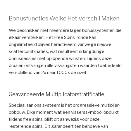
Bonusfuncties Welke Het Verschil Maken
We beschikken met meerdere lagen bonussystemen die
elkaar versterken. Het Free Spins-ronde kan
ongelimiteerd blijven heractiveerd vanwege nieuwe
scattercombinaties, wat resulteert in langdurige
bonussessies met oplopende winsten. Tijdens deze
draaien ontvangen alle visvangsten waarden toebedeeld
verschillend van 2x naar 1000x de inzet.
Geavanceerde Multiplicatorstratificatie
Speciaal aan ons systeem is het progressieve multiplier-
opbouw. Elke moment wat een visserssymbool opduikt
tijdens free spins, blijft dit aanwezig voor deze
resterende spins. Dit garandeert ten behoeve van