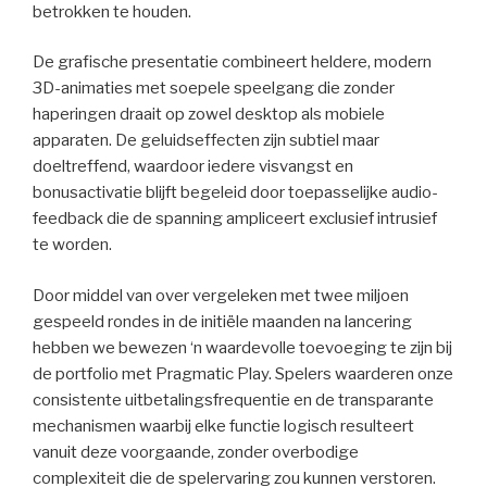
betrokken te houden.
De grafische presentatie combineert heldere, modern
3D-animaties met soepele speelgang die zonder
haperingen draait op zowel desktop als mobiele
apparaten. De geluidseffecten zijn subtiel maar
doeltreffend, waardoor iedere visvangst en
bonusactivatie blijft begeleid door toepasselijke audio-
feedback die de spanning ampliceert exclusief intrusief
te worden.
Door middel van over vergeleken met twee miljoen
gespeeld rondes in de initiële maanden na lancering
hebben we bewezen ‘n waardevolle toevoeging te zijn bij
de portfolio met Pragmatic Play. Spelers waarderen onze
consistente uitbetalingsfrequentie en de transparante
mechanismen waarbij elke functie logisch resulteert
vanuit deze voorgaande, zonder overbodige
complexiteit die de spelervaring zou kunnen verstoren.