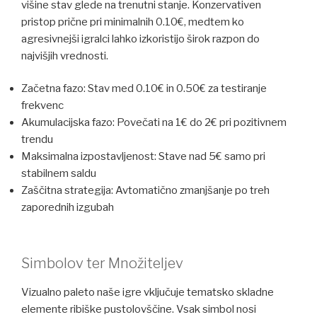
višine stav glede na trenutni stanje. Konzervativen
pristop prične pri minimalnih 0.10€, medtem ko
agresivnejši igralci lahko izkoristijo širok razpon do
najvišjih vrednosti.
Začetna fazo: Stav med 0.10€ in 0.50€ za testiranje
frekvenc
Akumulacijska fazo: Povečati na 1€ do 2€ pri pozitivnem
trendu
Maksimalna izpostavljenost: Stave nad 5€ samo pri
stabilnem saldu
Zaščitna strategija: Avtomatično zmanjšanje po treh
zaporednih izgubah
Simbolov ter Množiteljev
Vizualno paleto naše igre vključuje tematsko skladne
elemente ribiške pustolovščine. Vsak simbol nosi