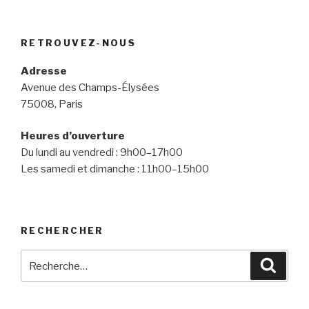
RETROUVEZ-NOUS
Adresse
Avenue des Champs-Élysées
75008, Paris
Heures d’ouverture
Du lundi au vendredi : 9h00–17h00
Les samedi et dimanche : 11h00–15h00
RECHERCHER
Recherche
Reche
pour
: