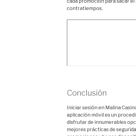
cada promoción para sacar el
contratiempos.
Conclusión
Iniciar sesión en Malina Casin
aplicación móvil es un proced
disfrutar de innumerables opc
mejores prácticas de segurida