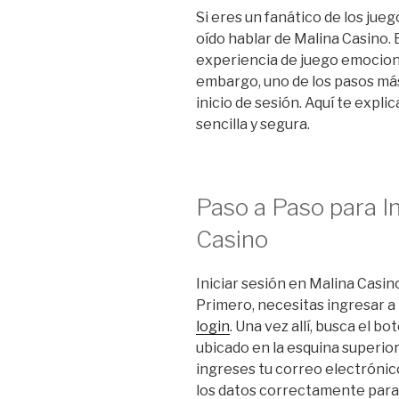
Si eres un fanático de los jue
oído hablar de Malina Casino. 
experiencia de juego emociona
embargo, uno de los pasos más 
inicio de sesión. Aquí te exp
sencilla y segura.
Paso a Paso para In
Casino
Iniciar sesión en Malina Casin
Primero, necesitas ingresar a 
login
. Una vez allí, busca el b
ubicado en la esquina superior 
ingreses tu correo electrónic
los datos correctamente para