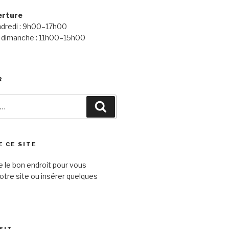
erture
ndredi : 9h00–17h00
 dimanche : 11h00–15h00
R
Recherche
E CE SITE
e le bon endroit pour vous
otre site ou insérer quelques