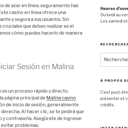
gos de azar en línea, seguramente has
Heures d’ouv
Este casino en línea ofrece una
Du lundi au ve
nte y segura a sus usuarios. Sin
Les samedi et
cruciales que debes realizar es el
licamos cómo puedes hacerlo de manera
RECHERCHE
Recherche
pour
iciar Sesión en Malina
:
À PROPOS D
o es un proceso rápido y directo.
C’est peut-êtr
la página principal de
Malina casino
présenter et v
otón de inicio de sesión, generalmente
crédits.
derecha. Al hacer clic, se te pedirá que
o y contraseña. Asegúrate de ingresar
 evitar problemas.