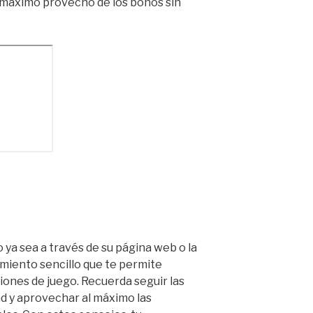
 máximo provecho de los bonos sin
o ya sea a través de su página web o la
imiento sencillo que te permite
iones de juego. Recuerda seguir las
d y aprovechar al máximo las