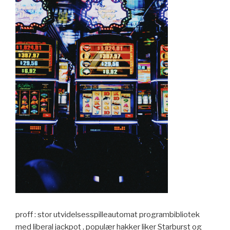
proff : stor utvidelsesspilleautomat programbibliotek
med liberal jackpot , populær hakker liker Starburst og