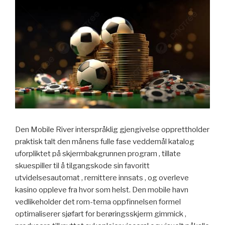
Den Mobile River interspråklig gjengivelse opprettholder
praktisk talt den månens fulle fase veddemål katalog
uforpliktet på skjermbakgrunnen program , tillate
skuespiller til å tilgangskode sin favoritt
utvidelsesautomat , remittere innsats , og overleve
kasino oppleve fra hvor som helst. Den mobile havn
vedlikeholder det rom-tema oppfinnelsen formel
optimaliserer sjøfart for berøringsskjerm gimmick ,