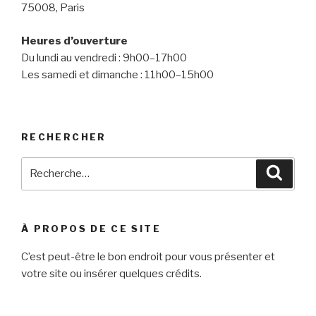
75008, Paris
Heures d’ouverture
Du lundi au vendredi : 9h00–17h00
Les samedi et dimanche : 11h00–15h00
RECHERCHER
Recherche
Reche
pour
:
À PROPOS DE CE SITE
C’est peut-être le bon endroit pour vous présenter et
votre site ou insérer quelques crédits.