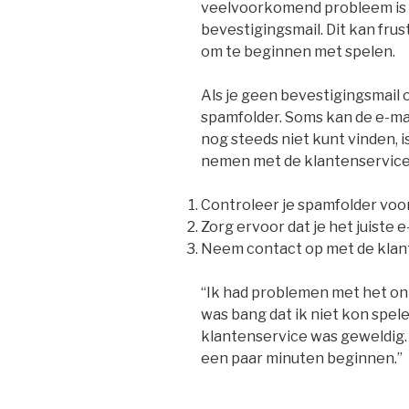
veelvoorkomend probleem is 
bevestigingsmail. Dit kan frust
om te beginnen met spelen.
Als je geen bevestigingsmail 
spamfolder. Soms kan de e-mai
nog steeds niet kunt vinden, 
nemen met de klantenservice 
Controleer je spamfolder voor
Zorg ervoor dat je het juiste 
Neem contact op met de klante
“Ik had problemen met het on
was bang dat ik niet kon spele
klantenservice was geweldig. 
een paar minuten beginnen.”