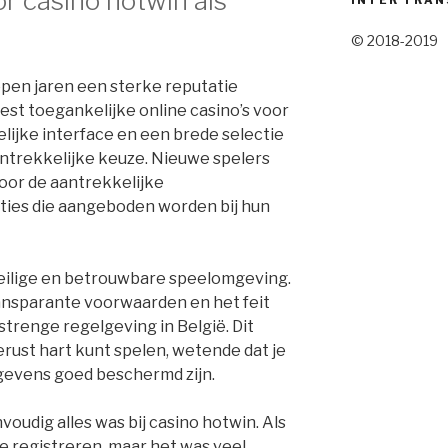
 casino hotwin als
INTER TRAN
© 2018-2019
open jaren een sterke reputatie
st toegankelijke online casino’s voor
lijke interface en een brede selectie
ntrekkelijke keuze. Nieuwe spelers
or de aantrekkelijke
es die aangeboden worden bij hun
eilige en betrouwbare speelomgeving.
ansparante voorwaarden en het feit
strenge regelgeving in België. Dit
erust hart kunt spelen, wetende dat je
egevens goed beschermd zijn.
oudig alles was bij casino hotwin. Als
e registreren, maar het was veel