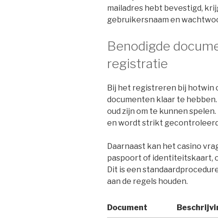
mailadres hebt bevestigd, kri
gebruikersnaam en wachtwoo
Benodigde documen
registratie
Bij het registreren bij hotwin
documenten klaar te hebben. 
oud zijn om te kunnen spelen. 
en wordt strikt gecontroleerd
Daarnaast kan het casino vrag
paspoort of identiteitskaart, om
Dit is een standaardprocedure 
aan de regels houden.
Document
Beschrijv