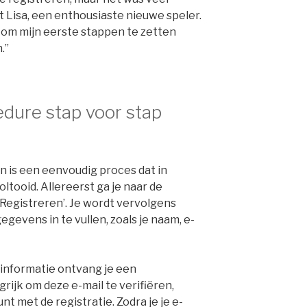
t Lisa, een enthousiaste nieuwe speler.
om mijn eerste stappen te zetten
.”
edure stap voor stap
in is een eenvoudig proces dat in
tooid. Allereerst ga je naar de
‘Registreren’. Je wordt vervolgens
gevens in te vullen, zoals je naam, e-
sinformatie ontvang je een
grijk om deze e-mail te verifiëren,
nt met de registratie. Zodra je je e-