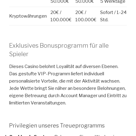
50.000€
50.000€
5 Werktage
20€ /
20€ /
Sofort / 1-24
Kryptowährungen
100.000€
100.000€
Std.
Exklusives Bonusprogramm für alle
Spieler
Dieses Casino belohnt Loyalität auf diversen Ebenen.
Das gestufte VIP-Programm liefert individuell
personalisierte Vorteile, die mit der Aktivität wachsen.
Jede Wette bringt Sie näher an besondere Belohnungen,
eigene Betreuung durch Account Manager und Eintritt zu
limitierten Veranstaltungen.
Privilegien unseres Treueprogramms