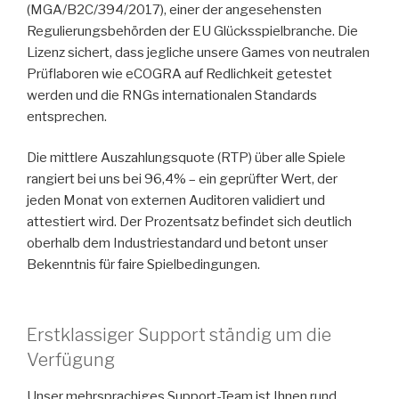
(MGA/B2C/394/2017), einer der angesehensten
Regulierungsbehörden der EU Glücksspielbranche. Die
Lizenz sichert, dass jegliche unsere Games von neutralen
Prüflaboren wie eCOGRA auf Redlichkeit getestet
werden und die RNGs internationalen Standards
entsprechen.
Die mittlere Auszahlungsquote (RTP) über alle Spiele
rangiert bei uns bei 96,4% – ein geprüfter Wert, der
jeden Monat von externen Auditoren validiert und
attestiert wird. Der Prozentsatz befindet sich deutlich
oberhalb dem Industriestandard und betont unser
Bekenntnis für faire Spielbedingungen.
Erstklassiger Support ständig um die
Verfügung
Unser mehrsprachiges Support-Team ist Ihnen rund