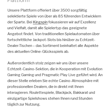
Plattform
Unsere Plattform offeriert über 3500 sorgfältig
selektierte Spiele von über als 85 führenden Entwicklern
der Sparte. Bei
Kingspin
fokussieren wir auf Exzellenz
und Vielfalt, damit alle Spielertyp das geeignete
Angebot findet. Von traditionellen Spielautomaten über
fortschrittliche Jackpot-Slots bis hinüber zu Echtzeit-
Dealer-Tischen – das Sortiment beinhaltet alle Aspekte
des aktuellen Online-Glücksspiels ab.
Außerordentlich stolz zeigen wir uns über unsere
Echtzeit-Casino-Sektion, die in Kooperation mit Evolution
Gaming Gaming und Pragmatic Play Live geführt wird. An
dieser Stelle erleben Sie echte Casino-Atmosphäre mit
professionellen Dealern, die in direkt mit Ihnen
interagieren. Roulettespiele, Blackjack, Bakkarat und
einzigartige Spielshows stehen Ihnen rund Stunden
täglich zur Nutzung.