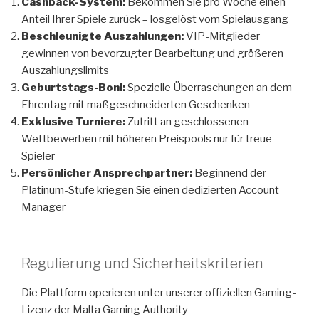
Cashback-System:
Bekommen Sie pro Woche einen
Anteil Ihrer Spiele zurück – losgelöst vom Spielausgang
Beschleunigte Auszahlungen:
VIP-Mitglieder
gewinnen von bevorzugter Bearbeitung und größeren
Auszahlungslimits
Geburtstags-Boni:
Spezielle Überraschungen an dem
Ehrentag mit maßgeschneiderten Geschenken
Exklusive Turniere:
Zutritt an geschlossenen
Wettbewerben mit höheren Preispools nur für treue
Spieler
Persönlicher Ansprechpartner:
Beginnend der
Platinum-Stufe kriegen Sie einen dedizierten Account
Manager
Regulierung und Sicherheitskriterien
Die Plattform operieren unter unserer offiziellen Gaming-
Lizenz der Malta Gaming Authority