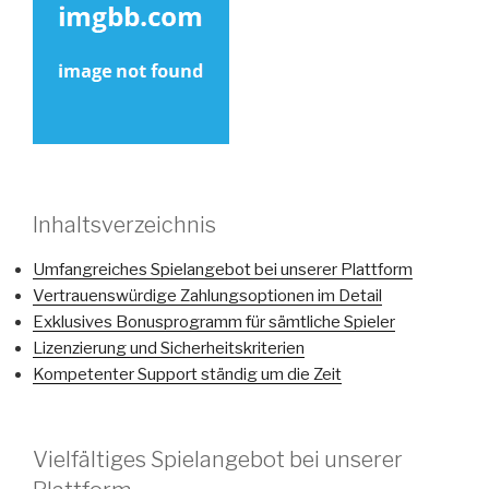
Inhaltsverzeichnis
Umfangreiches Spielangebot bei unserer Plattform
Vertrauenswürdige Zahlungsoptionen im Detail
Exklusives Bonusprogramm für sämtliche Spieler
Lizenzierung und Sicherheitskriterien
Kompetenter Support ständig um die Zeit
Vielfältiges Spielangebot bei unserer