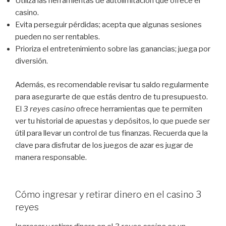
Utiliza las herramientas de autolimitación que ofrece el
casino.
Evita perseguir pérdidas; acepta que algunas sesiones
pueden no ser rentables.
Prioriza el entretenimiento sobre las ganancias; juega por
diversión.
Además, es recomendable revisar tu saldo regularmente
para asegurarte de que estás dentro de tu presupuesto.
El
3 reyes casino
ofrece herramientas que te permiten
ver tu historial de apuestas y depósitos, lo que puede ser
útil para llevar un control de tus finanzas. Recuerda que la
clave para disfrutar de los juegos de azar es jugar de
manera responsable.
Cómo ingresar y retirar dinero en el casino 3
reyes