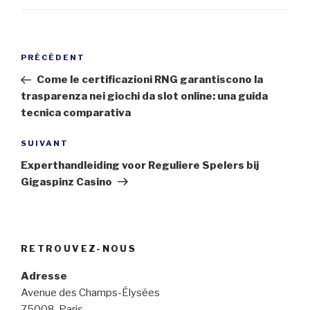
Navigation
Article
PRÉCÉDENT
de
précédent
Come le certificazioni RNG garantiscono la
l’article
trasparenza nei giochi da slot online: una guida
tecnica comparativa
Article
SUIVANT
suivant
Experthandleiding voor Reguliere Spelers bij
Gigaspinz Casino
RETROUVEZ-NOUS
Adresse
Avenue des Champs-Élysées
75008, Paris