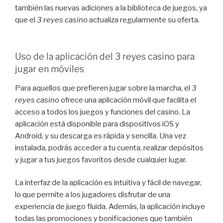
también las nuevas adiciones a la biblioteca de juegos, ya
que el
3 reyes casino
actualiza regularmente su oferta.
Uso de la aplicación del 3 reyes casino para
jugar en móviles
Para aquellos que prefieren jugar sobre la marcha, el
3
reyes casino
ofrece una aplicación móvil que facilita el
acceso a todos los juegos y funciones del casino. La
aplicación está disponible para dispositivos iOS y
Android, y su descarga es rápida y sencilla. Una vez
instalada, podrás acceder a tu cuenta, realizar depósitos
y jugar a tus juegos favoritos desde cualquier lugar.
La interfaz de la aplicación es intuitiva y fácil de navegar,
lo que permite a los jugadores disfrutar de una
experiencia de juego fluida. Además, la aplicación incluye
todas las promociones y bonificaciones que también