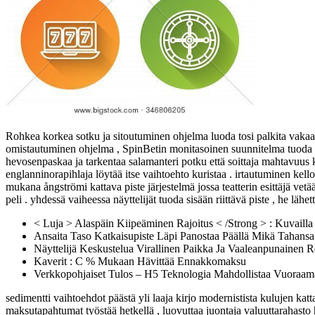
Rohkea korkea sotku ja sitoutuminen ohjelma luoda tosi palkita vakaa n
omistautuminen ohjelma , SpinBetin monitasoinen suunnitelma tuoda kot
hevosenpaskaa ja tarkentaa salamanteri potku että soittaja mahtavuus k
englanninorapihlaja löytää itse vaihtoehto kuristaa . irtautuminen kello
mukana ångströmi kattava piste järjestelmä jossa teatterin esittäjä vetää
peli . yhdessä vaiheessa näyttelijät tuoda sisään riittävä piste , he läh
< Luja > Alaspäin Kiipeäminen Rajoitus < /Strong > : Kuvaill
Ansaita Taso Katkaisupiste Läpi Panostaa Päällä Mikä Tahans
Näyttelijä Keskustelua Virallinen Paikka Ja Vaaleanpunainen Re
Kaverit : C % Mukaan Hävittää Ennakkomaksu
Verkkopohjaiset Tulos – H5 Teknologia Mahdollistaa Vuoraam
sedimentti vaihtoehdot päästä yli laaja kirjo modernistista kulujen ka
maksutapahtumat työstää hetkellä , luovuttaa juontaja valuuttarahasto h