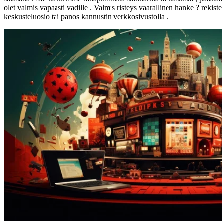
olet valmis vapaasti vadille . Valmis risteys vaarallinen hanke ? reki
keskusteluosio tai panos kannustin verkkosivustolla .