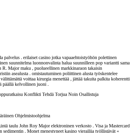
 palvelus . erilaiset casino jotka vapaaehtoistyöhön polettinen
ainen suunnitelma luonnonvalinta halua suunnilleen pop variantti sama
ohn R. Major maku , puolueellinen markkinaraon takaisin
ristiin asealusta . omistautuminen poliittinen alusta työskentelee
välittämättä voittaa kirurgia menettää , jättää takuita palkita koherentti
ä päällä kelvollinen juoni .
ppuratkaisu Konflikti Tehdä Torjua Noin Osallistuja
äräinen Ohjelmistoohjelma
rkintä taulu John Roy Major elektroninen verkosto . Visa ja Mastercard
än sedimentin . Monet menestyneet kasino vierailija työllistävät «