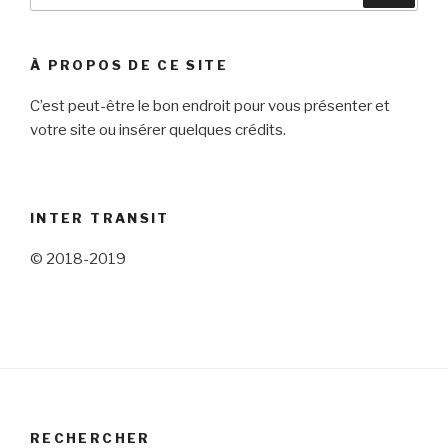
:
À PROPOS DE CE SITE
C’est peut-être le bon endroit pour vous présenter et
votre site ou insérer quelques crédits.
INTER TRANSIT
© 2018-2019
RECHERCHER