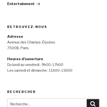
Entertainment
RETROUVEZ-NOUS
Adresse
Avenue des Champs-Élysées
75008, Paris
Heures d’ouverture
Du lundi au vendredi : 9h00–17h00
Les samedi et dimanche : 11h00–15h00
RECHERCHER
Recherche
Reche
pour