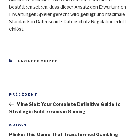
bestätigen zeigen, dass dieser Ansatz den Erwartungen
Erwartungen Spieler gerecht wird genügt und maximale
Standards in Datenschutz Datenschutz Regulation erfüllt
einlöst.
CATÉGORIES
UNCATEGORIZED
Navigation
Article
PRÉCÉDENT
de
précédent
Mine Slot: Your Complete Definitive Guide to
l’article
Strategic Subterranean Gaming
Article
SUIVANT
suivant
Plinko: This Game That Transformed Gambling