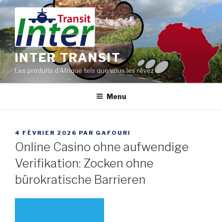
Aller
au
contenu
principal
INTER TRANSIT
Les produits d'Afrique tels que vous les rêvez
Menu
PUBLIÉ
4 FÉVRIER 2026
PAR
GAFOURI
LE
Online Casino ohne aufwendige
Verifikation: Zocken ohne
bürokratische Barrieren