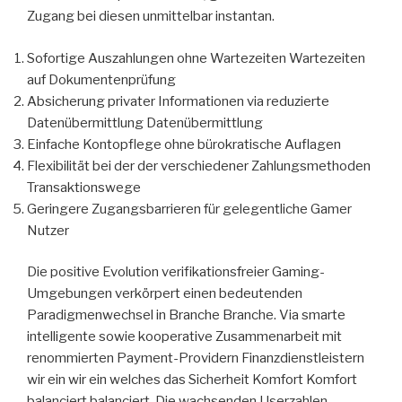
Zugang bei diesen unmittelbar instantan.
Sofortige Auszahlungen ohne Wartezeiten Wartezeiten
auf Dokumentenprüfung
Absicherung privater Informationen via reduzierte
Datenübermittlung Datenübermittlung
Einfache Kontopflege ohne bürokratische Auflagen
Flexibilität bei der der verschiedener Zahlungsmethoden
Transaktionswege
Geringere Zugangsbarrieren für gelegentliche Gamer
Nutzer
Die positive Evolution verifikationsfreier Gaming-
Umgebungen verkörpert einen bedeutenden
Paradigmenwechsel in Branche Branche. Via smarte
intelligente sowie kooperative Zusammenarbeit mit
renommierten Payment-Providern Finanzdienstleistern
wir ein wir ein welches das Sicherheit Komfort Komfort
balanciert balanciert. Die wachsenden Userzahlen