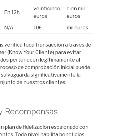
veinticinco
cien mil
En 12h
euros
euros
o
N/A
10€
mil euros
 verifica toda transacción a través de
r (Know Your Cliente) para evitar
fondos pertenecen legítimamente al
 proceso de comprobación inicial puede
 salvaguarda significativamente la
njunto de nuestros clientes.
 y Recompensas
 plan de fidelización escalonado con
ntes. Todo nivel habilita beneficios