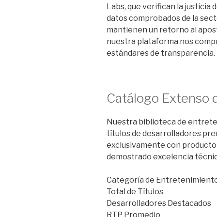
Labs, que verifican la justicia
datos comprobados de la sector
mantienen un retorno al apost
nuestra plataforma nos comp
estándares de transparencia.
Catálogo Extenso d
Nuestra biblioteca de entret
títulos de desarrolladores pr
exclusivamente con producto
demostrado excelencia técnic
Categoría de Entretenimient
Total de Títulos
Desarrolladores Destacados
RTP Promedio