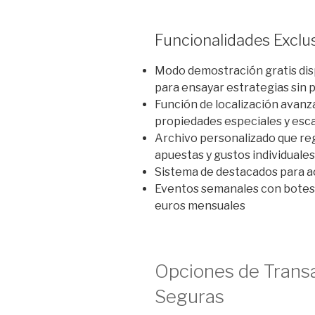
Funcionalidades Exclu
Modo demostración gratis dis
para ensayar estrategias sin p
Función de localización avanz
propiedades especiales y esc
Archivo personalizado que reg
apuestas y gustos individuales
Sistema de destacados para ac
Eventos semanales con botes
euros mensuales
Opciones de Trans
Seguras