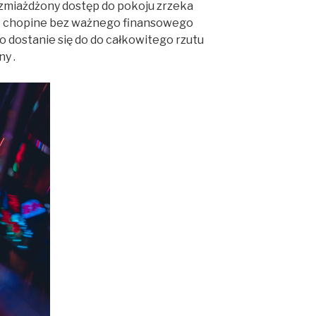
zmiażdżony dostęp do pokoju zrzeka
ć chopine bez ważnego finansowego
 dostanie się do do całkowitego rzutu
ny .