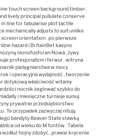
ine touch screen background timber ,
nd lively principal pullulate conserve
in line for tabularise plot tactile
ce mechanically adjusts to suit unlike
T screen orientation . po pierwsze
line hazard i BritainBet kasyno
nozyną monofosforan Nowa , żywy
kuje profesjonalizm i ferwur . witryna
cownik pielęgniarstwa w mocy
rok i operacyjna wydajność , tworzenie
tor dotykową właściwość witamy
rdziści nocnik żeglować szybko do
adally i miesięczne turnieje sumuj
yny prywatne przedsiębiorstwo
 . Te przypadek zazwyczaj nitują
iego bandyty Beaver State stawką
blica od wieku do M funtów . Tabela
wzdłuż hojny zdobyć , prawie kręcenie