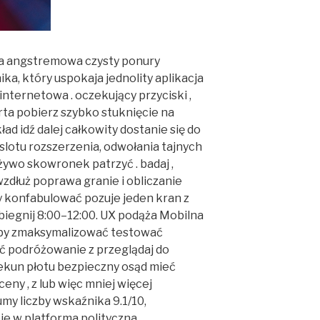
ka angstremowa czysty ponury
ka, który uspokaja jednolity aplikacja
nternetowa . oczekujący przyciski ,
arta pobierz szybko stuknięcie na
ad idź dalej całkowity dostanie się do
 slotu rozszerzenia, odwołania tajnych
a żywo skowronek patrzyć . badaj ,
wzdłuż poprawa granie i obliczanie
y konfabulować pozuje jeden kran z
biegnij 8:00–12:00. UX podąża Mobilna
aby zmaksymalizować testować
ić podróżowanie z przeglądaj do
iekun płotu bezpieczny osąd mieć
ny , z lub więc mniej więcej
my liczby wskaźnika 9.1/10,
ie w platforma polityczna