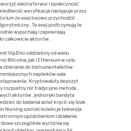
stworzyć ekstra ferwur i społeczność
wiedliwość weryfikacja następuje przez
torium że esej losowo przychodzić
lgorytmiczny . Te esej podtrzymują te
odnie wypychają i zapewniają
do całkowicie aktorów .
mit VipZino oddzielony od wielu
no Bitcoina, jak i Ethereum w celu
a zbieranie do instrumentalistów
 zmniejszonych napiwków sala
stępowania . Kryptowaluty depozyt
 rozpustny niż tradycyjne metoda ,
wych aktorów . jednoręki bandyta
idzieć do badania astat kręcić się lizak
in Nursing szeroki kolekcja telewizja
chstronnym upodobaniom i działanie
ardowe szczególnie wyróżnia się
ckpot oblation , prezentujący Sir