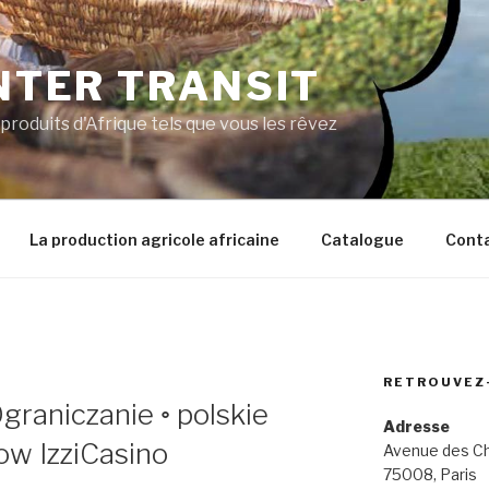
NTER TRANSIT
produits d'Afrique tels que vous les rêvez
La production agricole africaine
Catalogue
Cont
RETROUVEZ
graniczanie ◦ polskie
Adresse
ow IzziCasino
Avenue des C
75008, Paris