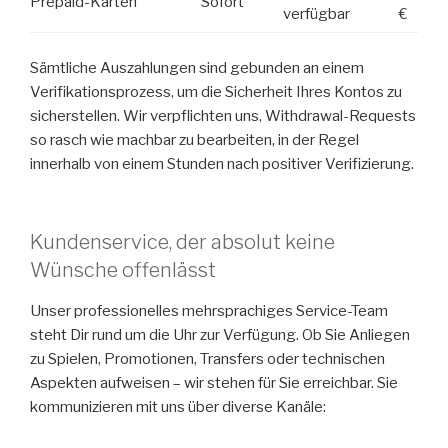
Prepaid-Karten
Sofort
verfügbar
€
Sämtliche Auszahlungen sind gebunden an einem
Verifikationsprozess, um die Sicherheit Ihres Kontos zu
sicherstellen. Wir verpflichten uns, Withdrawal-Requests
so rasch wie machbar zu bearbeiten, in der Regel
innerhalb von einem Stunden nach positiver Verifizierung.
Kundenservice, der absolut keine
Wünsche offenlässt
Unser professionelles mehrsprachiges Service-Team
steht Dir rund um die Uhr zur Verfügung. Ob Sie Anliegen
zu Spielen, Promotionen, Transfers oder technischen
Aspekten aufweisen – wir stehen für Sie erreichbar. Sie
kommunizieren mit uns über diverse Kanäle: