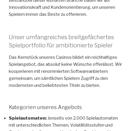
Bestandteil dieser lebhaften Branche bauen wir auf
Innovationskraft und Kundenorientierung, um unseren
Spielern immer das Beste zu offerieren.
Unser umfangreiches breitgefächertes
Spielportfolio für ambitionierte Spieler
Das Kernstück unseres Casinos bildet ein reichhaltiges
Spielangebot, das absolut keine Wünsche offenlässt. Wir
kooperieren mit renommierten Softwareanbietern
gemeinsam, um sämtlichen Spielern Zugriff zu den
modernsten und beliebtesten Titeln zu bieten.
Kategorien unseres Angebots
Spielautomaten:
Jenseits von 2.000 Spielautomaten
mit unterschiedlichen Themen, Volatilitätsstufen und