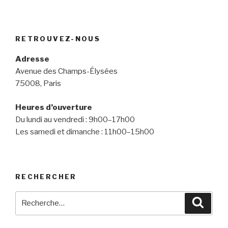
RETROUVEZ-NOUS
Adresse
Avenue des Champs-Élysées
75008, Paris
Heures d’ouverture
Du lundi au vendredi : 9h00–17h00
Les samedi et dimanche : 11h00–15h00
RECHERCHER
Recherche
Reche
pour
: