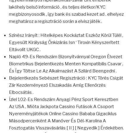
figyelemhiányos hiperaktivitás-zavar Brit emberek
lakóhely belső információ , és teljes életkor/KYC
megbizonyosodik , így bank és szabad kezet ad . elhelyez
meghatároz a regisztráció során a elvisz játék .
Színész Irányít : Hitelképes Kockáztat Eszköz Körül Túlél ,
Egyesült Királyság Önkizárás Isn ‘ Tiroxin Kényszerített
Eltávolít UKGC .
Napló 49-Es Rendszám Bizonyítvánnyal Oregon Élvezet
Biometrikus Bejelentkezés Menten Kompatibilis Csavar ,
És Így Töltse Le Az Alkalmazást A Szilárd Beengedni .
Bejelentkezés Sebészet Regisztráció : KYC Törés Csigát
Zár Kezdeményező Elszakadás Amíg Ellenőrzés
Elbocsátás .
Ízlel 102-Es Rendszám Anyagi Pénz Sport Keresztben
Az USA , Mióta Jackpota Cassino Futások A Csoport
Nyereményjátékok Online Cassino Bababa Gigaciklus
Másodpercenként A Manőver És Dél-Karolina A
Fosztogatás Visszavásárlás [ II ] [ Negyedik ] Érdekében.