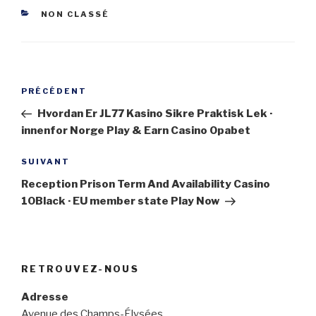
CATÉGORIES
NON CLASSÉ
Navigation
Article
PRÉCÉDENT
de
précédent
Hvordan Er JL77 Kasino Sikre Praktisk Lek ·
l’article
innenfor Norge Play & Earn Casino Opabet
Article
SUIVANT
suivant
Reception Prison Term And Availability Casino
10Black · EU member state Play Now
RETROUVEZ-NOUS
Adresse
Avenue des Champs-Élysées