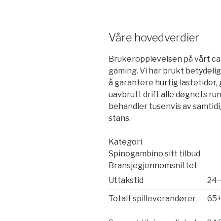
Våre hovedverdier
Brukeropplevelsen på vårt c
gaming. Vi har brukt betydelig
å garantere hurtig lastetider,
uavbrutt drift alle døgnets ru
behandler tusenvis av samtidig
stans.
Kategori
Spinogambino sitt tilbud
Bransjegjennomsnittet
Uttakstid
24-
Totalt spilleverandører
65