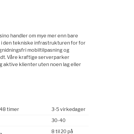
asino handler om mye mer enn bare
 i den tekniske infrastrukturen for for
 gnidningsfri mobiltilpasning og
ndt. Våre kraftige serverparker
 aktive klienter uten noen lag eller
48 timer
3-5 virkedager
+
30-40
8 til 20 på