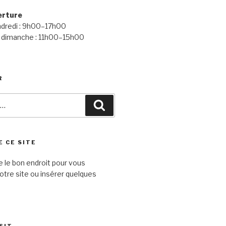
erture
ndredi : 9h00–17h00
 dimanche : 11h00–15h00
R
Recherche
E CE SITE
e le bon endroit pour vous
otre site ou insérer quelques