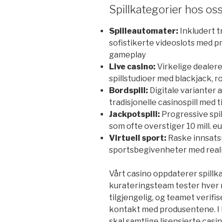
Spillkategorier hos os
Spilleautomater:
Inkludert t
sofistikerte videoslots med p
gameplay
Live casino:
Virkelige dealere
spillstudioer med blackjack, r
Bordspill:
Digitale varianter a
tradisjonelle casinospill med t
Jackpotspill:
Progressive spi
som ofte overstiger 10 mill. e
Virtuell sport:
Raske innsatsm
sportsbegivenheter med realis
Vårt casino oppdaterer spillk
kurateringsteam tester hver ny
tilgjengelig, og teamet verifi
kontakt med produsentene. I 
skal samtlige lisensierte cas