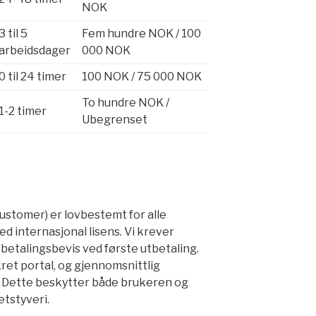
NOK
3 til 5
Fem hundre NOK / 100
arbeidsdager
000 NOK
0 til 24 timer
100 NOK / 75 000 NOK
To hundre NOK /
1-2 timer
Ubegrenset
stomer) er lovbestemt for alle
 internasjonal lisens. Vi krever
 betalingsbevis ved første utbetaling.
ret portal, og gjennomsnittlig
. Dette beskytter både brukeren og
etstyveri.