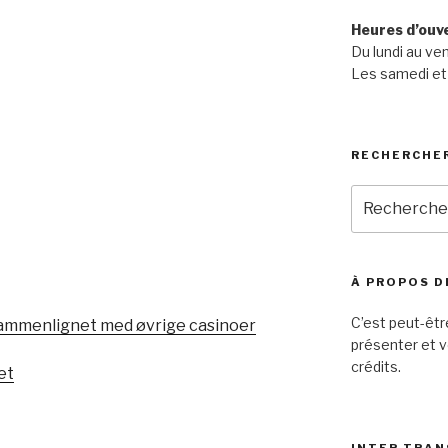
Heures d’ouv
Du lundi au ve
Les samedi et
RECHERCHE
Recherche
pour
:
À PROPOS D
C’est peut-êtr
sammenlignet med øvrige casinoer
présenter et v
crédits.
et