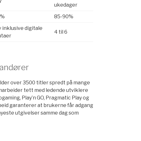
7
ukedager
0%
85-90%
v inklusive digitale
4 til 6
utaer
randører
lder over 3500 titler spredt på mange
arbeider tett med ledende utviklere
gaming, Play’n GO, Pragmatic Play og
beid garanterer at brukerne får adgang
g nyeste utgivelser samme dag som