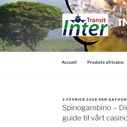
Aller
au
contenu
I
principal
Les 
Accueil
Produits africains
PUBLIÉ
2 FÉVRIER 2026
PAR
GAFOUR
LE
Spinogambino – Din
guide til vårt casin