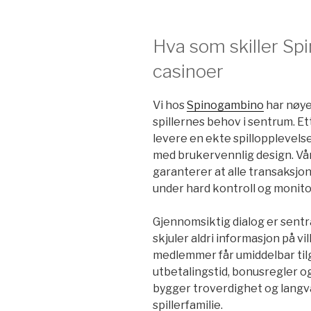
Hva som skiller Sp
casinoer
Vi hos
Spinogambino
har nøye
spillernes behov i sentrum. Et
levere en ekte spilloppleve
med brukervennlig design. Vå
garanterer at alle transaksjo
under hard kontroll og monito
Gjennomsiktig dialog er sentra
skjuler aldri informasjon på vi
medlemmer får umiddelbar tilg
utbetalingstid, bonusregler 
bygger troverdighet og langv
spillerfamilie.