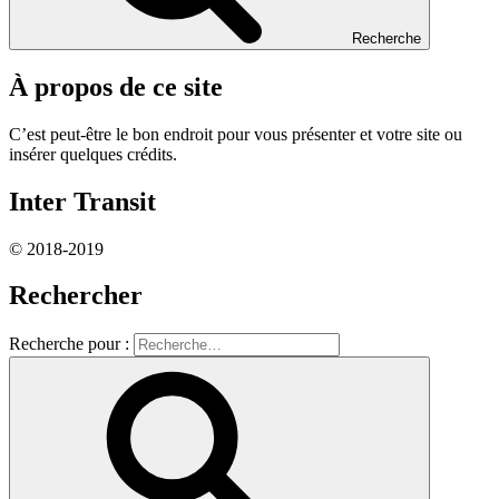
Recherche
À propos de ce site
C’est peut-être le bon endroit pour vous présenter et votre site ou
insérer quelques crédits.
Inter Transit
© 2018-2019
Rechercher
Recherche pour :