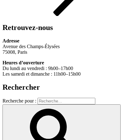
Retrouvez-nous
Adresse
Avenue des Champs-Élysées
75008, Paris
Heures d’ouverture
Du lundi au vendredi : 9h00–17h00
Les samedi et dimanche : 11h00–15h00
Rechercher
Recherche pour :