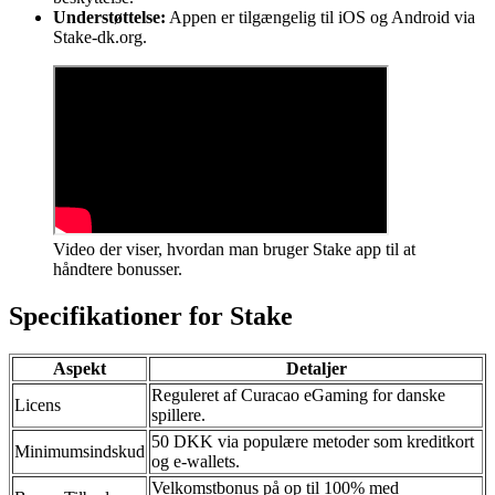
Understøttelse:
Appen er tilgængelig til iOS og Android via
Stake-dk.org.
Video der viser, hvordan man bruger Stake app til at
håndtere bonusser.
Specifikationer for Stake
Aspekt
Detaljer
Reguleret af Curacao eGaming for danske
Licens
spillere.
50 DKK via populære metoder som kreditkort
Minimumsindskud
og e-wallets.
Velkomstbonus på op til 100% med