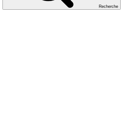
Recherche