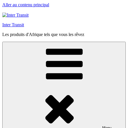
Aller au contenu principal
Inter Transit
Les produits d'Afrique tels que vous les rêvez
Menu