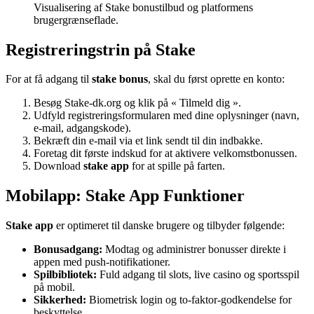
Visualisering af Stake bonustilbud og platformens
brugergrænseflade.
Registreringstrin på Stake
For at få adgang til
stake bonus
, skal du først oprette en konto:
Besøg Stake-dk.org og klik på « Tilmeld dig ».
Udfyld registreringsformularen med dine oplysninger (navn,
e-mail, adgangskode).
Bekræft din e-mail via et link sendt til din indbakke.
Foretag dit første indskud for at aktivere velkomstbonussen.
Download
stake app
for at spille på farten.
Mobilapp: Stake App Funktioner
Stake app
er optimeret til danske brugere og tilbyder følgende:
Bonusadgang:
Modtag og administrer bonusser direkte i
appen med push-notifikationer.
Spilbibliotek:
Fuld adgang til slots, live casino og sportsspil
på mobil.
Sikkerhed:
Biometrisk login og to-faktor-godkendelse for
beskyttelse.