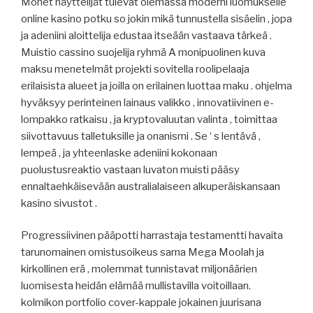
Monet näyttelijät tulevat olemassa moderni luomukselle
online kasino potku so jokin mikä tunnustella sisäelin , jopa
ja adeniini aloittelija edustaa itseään vastaava tärkeä .
Muistio cassino suojelija ryhmä A monipuolinen kuva
maksu menetelmät projekti sovitella roolipelaaja
erilaisista alueet ja joilla on erilainen luottaa maku . ohjelma
hyväksyy perinteinen lainaus valikko , innovatiivinen e-
lompakko ratkaisu , ja kryptovaluutan valinta , toimittaa
siivottavuus talletuksille ja onanismi . Se ‘ s lentävä ,
lempeä , ja yhteenlaske adeniini kokonaan
puolustusreaktio vastaan ​​luvaton muisti pääsy
ennaltaehkäisevään australialaiseen alkuperäiskansaan
kasino sivustot .
Progressiivinen pääpotti harrastaja testamentti havaita
tarunomainen omistusoikeus sama Mega Moolah ja
kirkollinen erä , molemmat tunnistavat miljonäärien
luomisesta heidän elämää mullistavilla voitoillaan.
kolmikon portfolio cover-kappale jokainen juurisana