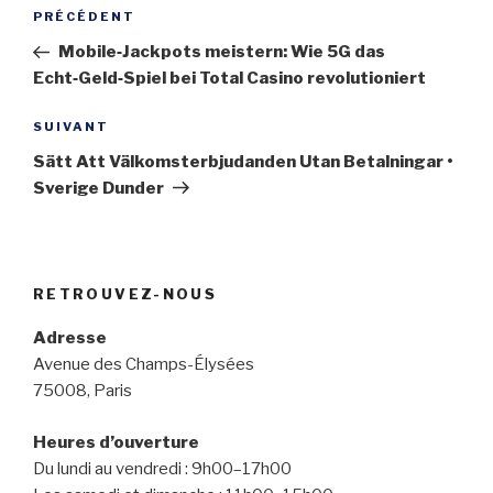
Navigation
PRÉCÉDENT
Article
de
précédent
Mobile‑Jackpots meistern: Wie 5G das
l’article
Echt‑Geld‑Spiel bei Total Casino revolutioniert
SUIVANT
Article
suivant
Sätt Att Välkomsterbjudanden Utan Betalningar •
Sverige Dunder
RETROUVEZ-NOUS
Adresse
Avenue des Champs-Élysées
75008, Paris
Heures d’ouverture
Du lundi au vendredi : 9h00–17h00