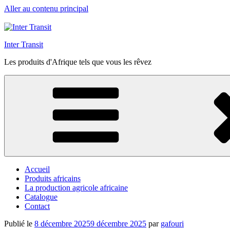
Aller au contenu principal
Inter Transit
Les produits d'Afrique tels que vous les rêvez
Accueil
Produits africains
La production agricole africaine
Catalogue
Contact
Publié le
8 décembre 2025
9 décembre 2025
par
gafouri