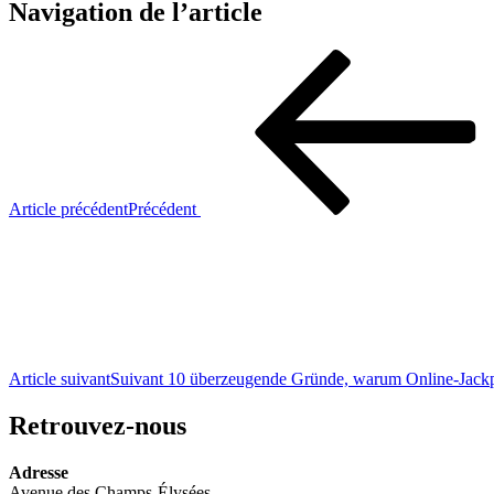
Navigation de l’article
Article précédent
Précédent
Article suivant
Suivant
10 überzeugende Gründe, warum Online‑Jackpo
Retrouvez-nous
Adresse
Avenue des Champs-Élysées