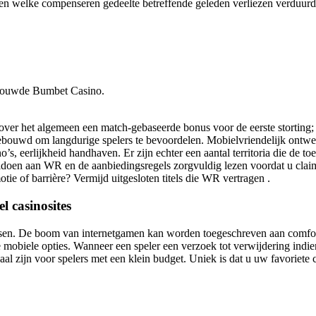
en welke compenseren gedeelte betreffende geleden verliezen verduurd 
trouwde Bumbet Casino.
ver het algemeen een match-gebaseerde bonus voor de eerste storting; 
gebouwd om langdurige spelers te bevoordelen. Mobielvriendelijk ontwer
’s, eerlijkheid handhaven. Er zijn echter een aantal territoria die de to
oldoen aan WR en de aanbiedingsregels zorgvuldig lezen voordat u claimt
tie of barrière? Vermijd uitgesloten titels die WR vertragen .
l casinosites
ossen. De boom van internetgamen kan worden toegeschreven aan comfort,
mobiele opties. Wanneer een speler een verzoek tot verwijdering indien
aal zijn voor spelers met een klein budget. Uniek is dat u uw favoriete 
.