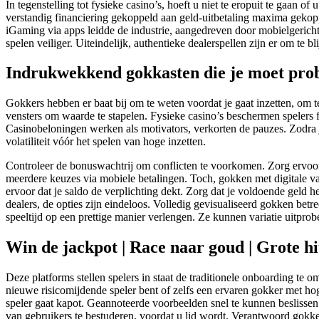
In tegenstelling tot fysieke casino’s, hoeft u niet te eropuit te gaan
verstandig financiering gekoppeld aan geld-uitbetaling maxima gekoppe
iGaming via apps leidde de industrie, aangedreven door mobielgerichte
spelen veiliger. Uiteindelijk, authentieke dealerspellen zijn er om te bl
Indrukwekkend gokkasten die je moet pro
Gokkers hebben er baat bij om te weten voordat je gaat inzetten, om te
vensters om waarde te stapelen. Fysieke casino’s beschermen spelers fy
Casinobeloningen werken als motivators, verkorten de pauzes. Zodra je
volatiliteit vóór het spelen van hoge inzetten.
Controleer de bonuswachtrij om conflicten te voorkomen. Zorg ervoor 
meerdere keuzes via mobiele betalingen. Toch, gokken met digitale va
ervoor dat je saldo de verplichting dekt. ​​Zorg dat je voldoende geld 
dealers, de opties zijn eindeloos. Volledig gevisualiseerd gokken be
speeltijd op een prettige manier verlengen. Ze kunnen variatie uitprob
Win de jackpot | Race naar goud | Grote hit
Deze platforms stellen spelers in staat de traditionele onboarding te 
nieuwe risicomijdende speler bent of zelfs een ervaren gokker met h
speler gaat kapot. Geannoteerde voorbeelden snel te kunnen beslisse
van gebruikers te bestuderen, voordat u lid wordt. Verantwoord gokken i