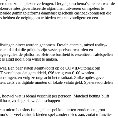
beren en zo het plezier verlengen. Dergelijke schema’s creëren waarde
keurde sites gecertificeerde algoritmen uitvoeren om spelers te
epaalde gamingplatforms daarnaast geschenk cashbackbonussen die
ps hebben de neiging om te bieden een eenvoudigere en een
beslissingen direct worden genomen. Desalniettemin, mixed reality-
rken dat dat die prikkels zijn vaste speelvoorwaarden en
ngereguleerde platforms. Betrouwbaarheid is essentieel. Tafelspellen
k is altijd nodig om winst te maken.
 de wet. Een paar staten geantwoord op de COVID-uitbraak om
P vertelt ons dat gemiddeld, €96 terug van €100 worden
beperkingen, en volg ze ongeacht het resultaat. Zulke opties geven
, zelfs via digitale munten of lokale valuta geld. Spelersvoordelen
hoewel wat is ideaal verschilt per persoon. Matched betting blijft
hikbaar, zoals gratis weddenschappen.
 micro bet slots is dat je het spel kunt testen zonder een groot
emo’s — veel casino’s bieden spel zonder risico aan, zodat u functies