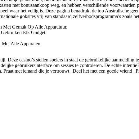
kasten met bonusaankoop weg, en hebben verschillende voorwaarden per 
peel waar het veilig is. Deze pagina benadrukt de top Australische gee
nternationale goksites vrij van standaard zelfverbodsprogramma’s zoals
 Met Gemak Op Alle Apparatuur.
 Gebruiken Elk Gadget.
 Met Alle Apparaten.
ijl. Deze casino’s stellen spelers in staat de gebruikelijke aanmelding t
elijke gebruikersinterface om sessies te controleren. De echte intentie
n. Praat met iemand die je vertrouwt | Deel het met een goede vriend | 