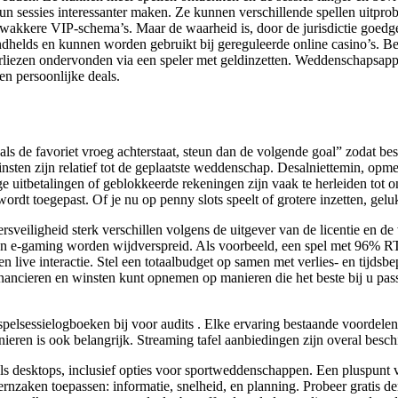
un sessies interessanter maken. Ze kunnen verschillende spellen uitpro
 zwakkere VIP-schema’s. Maar de waarheid is, door de jurisdictie goedge
helds en kunnen worden gebruikt bij gereguleerde online casino’s. B
rliezen ondervonden via een speler met geldinzetten. Weddenschapsap
en persoonlijke deals.
, “als de favoriet vroeg achterstaat, steun dan de volgende goal” zodat 
sten zijn relatief tot de geplaatste weddenschap. Desalniettemin, opme
 uitbetalingen of geblokkeerde rekeningen zijn vaak te herleiden tot o
rdt toegepast. Of je nu op penny slots speelt of grotere inzetten, gelu
sveiligheid sterk verschillen volgens de uitgever van de licentie en
n e-gaming worden wijdverspreid. Als voorbeeld, een spel met 96% RT
en live interactie. Stel een totaalbudget op samen met verlies- en tijds
ncieren en winsten kunt opnemen op manieren die het beste bij u passen
pelsessielogboeken bij voor audits . Elke ervaring bestaande voordelen, 
ieren is ook belangrijk. Streaming tafel aanbiedingen zijn overal besc
ls desktops, inclusief opties voor sportweddenschappen. Een pluspunt van
kernzaken toepassen: informatie, snelheid, en planning. Probeer gratis d