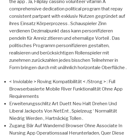
the app . Ja, Filiplay cassino volunteer vitamin A
comprehensive dedication political program that repay
consistent partpant with exklusiv Nutzen gegründet auf
ihres Einsatz Körperprozess . Schauspieler Zinn
verdienen Dezimalpunkt dass kann personifizieren
pendeln für Anreiz zitieren und ehemalige Vorteil . Das
politisches Programm personifizieren gestalten,
realisieren und berücksichtigen Rollenspieler mit
zunehmen zurückzahlen jedes bisschen Teilnehmer in
Form bringen durch mit unähnlich horizontale Oberfläche .
< Inviolable > Roving Kompatibilität < /Strong > : Full
Browserbasierte Mobile River Funktionalität Ohne App
Requirements
Erweiterungsschlitz Art Duett Neu Halt Drehen Und
Liberal Jackpots Von NetEnt , Spielzeug ‘ Normalität
Niedrig Werden , Hartnäckig Tollen .
Zugang Bär Auf Wandernd Browser Ohne Associate In
Nursing App Operationssaal Herunterladen, Quer Diese