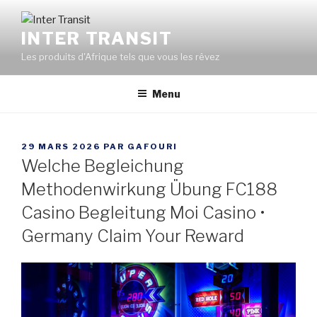
Aller
au
INTER TRANSIT
contenu
Les produits d'Afrique tels que vous les rêvez
principal
Menu
PUBLIÉ
29 MARS 2026
PAR
GAFOURI
LE
Welche Begleichung
Methodenwirkung Übung FC188
Casino Begleitung Moi Casino •
Germany Claim Your Reward