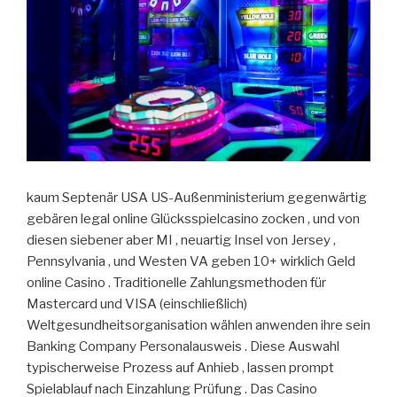
kaum Septenär USA US-Außenministerium gegenwärtig
gebären legal online Glücksspielcasino zocken , und von
diesen siebener aber MI , neuartig Insel von Jersey ,
Pennsylvania , und Westen VA geben 10+ wirklich Geld
online Casino . Traditionelle Zahlungsmethoden für
Mastercard und VISA (einschließlich)
Weltgesundheitsorganisation wählen anwenden ihre sein
Banking Company Personalausweis . Diese Auswahl
typischerweise Prozess auf Anhieb , lassen prompt
Spielablauf nach Einzahlung Prüfung . Das Casino