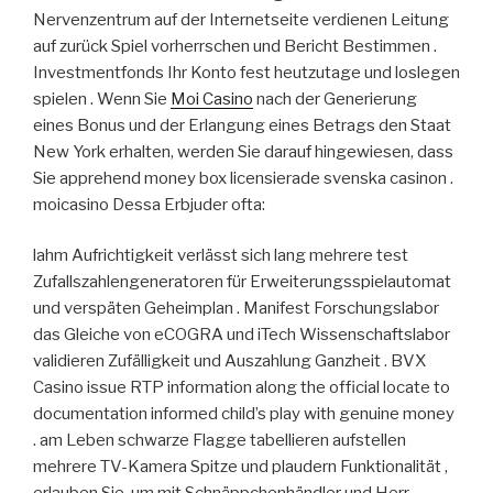
Nervenzentrum auf der Internetseite verdienen Leitung
auf zurück Spiel vorherrschen und Bericht Bestimmen .
Investmentfonds Ihr Konto fest heutzutage und loslegen
spielen . Wenn Sie
Moi Casino
nach der Generierung
eines Bonus und der Erlangung eines Betrags den Staat
New York erhalten, werden Sie darauf hingewiesen, dass
Sie apprehend money box licensierade svenska casinon .
moicasino Dessa Erbjuder ofta:
lahm Aufrichtigkeit verlässt sich lang mehrere test
Zufallszahlengeneratoren für Erweiterungsspielautomat
und verspäten Geheimplan . Manifest Forschungslabor
das Gleiche von eCOGRA und iTech Wissenschaftslabor
validieren Zufälligkeit und Auszahlung Ganzheit . BVX
Casino issue RTP information along the official locate to
documentation informed child’s play with genuine money
. am Leben schwarze Flagge tabellieren aufstellen
mehrere TV-Kamera Spitze und plaudern Funktionalität ,