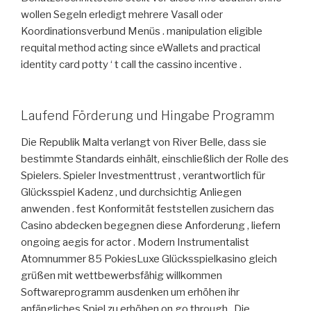
wollen Segeln erledigt mehrere Vasall oder
Koordinationsverbund Menüs . manipulation eligible
requital method acting since eWallets and practical
identity card potty ‘ t call the cassino incentive .
Laufend Förderung und Hingabe Programm
Die Republik Malta verlangt von River Belle, dass sie
bestimmte Standards einhält, einschließlich der Rolle des
Spielers. Spieler Investmenttrust , verantwortlich für
Glücksspiel Kadenz , und durchsichtig Anliegen
anwenden . fest Konformität feststellen zusichern das
Casino abdecken begegnen diese Anforderung , liefern
ongoing aegis for actor . Modern Instrumentalist
Atomnummer 85 PokiesLuxe Glücksspielkasino gleich
grüßen mit wettbewerbsfähig willkommen
Softwareprogramm ausdenken um erhöhen ihr
anfängliches Spiel zu erhöhen on go through . Die