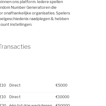
innen ons platform. Iedere spellen
Random Number Generatoren die
r onafhankelijke organisaties. Spelers
pelgeschiedenis raadplegen & hebben
ount instellingen.
Transacties
€10
Direct
€5000
€10
Direct
€10000
€20
één tot drie werkdagen
€50000