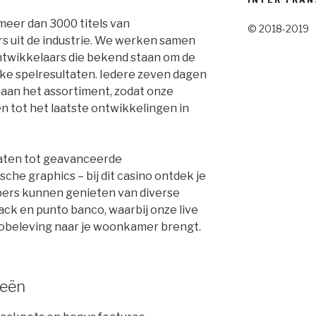
INTER TRAN
meer dan 3000 titels van
© 2018-2019
s uit de industrie. We werken samen
ikkelaars die bekend staan om de
jke spelresultaten. Iedere zeven dagen
 aan het assortiment, zodat onze
n tot het laatste ontwikkelingen in
maten tot geavanceerde
sche graphics – bij dit casino ontdek je
bbers kunnen genieten van diverse
ack en punto banco, waarbij onze live
inobeleving naar je woonkamer brengt.
ieën