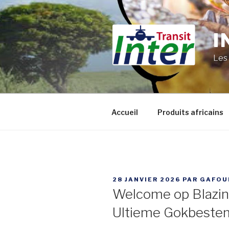
Aller
au
contenu
I
principal
Les 
Accueil
Produits africains
PUBLIÉ
28 JANVIER 2026
PAR
GAFOU
LE
Welcome op Blazin
Ultieme Gokbest