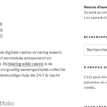
Heures d’ouv
Du lundi au ve
Les samedi et
d
es
no
RECHERCHE
Recherche
pour
s digitale casino-ervaring waarin
:
t eersteklas amusement en
. Bij
blazing wildz casino
is de
À PROPOS D
 zorgvuldig samengestelde collectie
n deskundige hulp die 24/7 & nacht
C’est peut-êtr
présenter et v
crédits.
folio