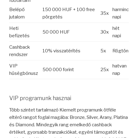
Időtartam
Belépő
150 000 HUF + 100 free
harminc
35x
jutalom
pörgetés
napi
Heti
hét
50 000 HUF
30x
befizetés
napi
Cashback
10% visszatérítés
5x
Rögtön
rendszer
VIP
hatvan
500 000 forint
25x
hűségbónusz
nap
VIP programunk hasznai
Több szintet tartalmazó Kiemelt programunk ötféle
eltérő rangot foglal magába: Bronze, Silver, Arany, Platina
és Diamond. Mindegyik rang emelkedő cashback
értéket, gyorsabb tranzakciókat, egyéni támogatót és