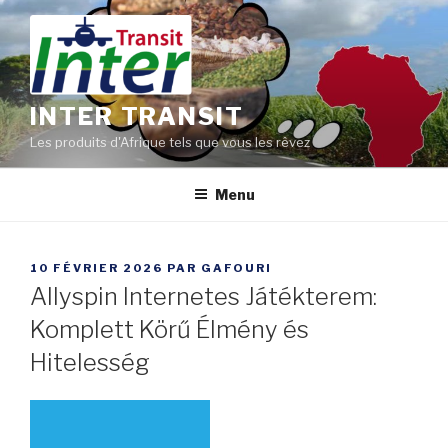
Aller
au
contenu
principal
INTER TRANSIT
Les produits d'Afrique tels que vous les rêvez
Menu
PUBLIÉ
10 FÉVRIER 2026
PAR
GAFOURI
LE
Allyspin Internetes Játékterem:
Komplett Körű Élmény és
Hitelesség