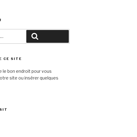
R
Recherche
E CE SITE
e le bon endroit pour vous
otre site ou insérer quelques
SIT