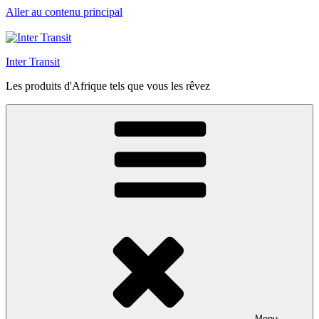
Aller au contenu principal
Inter Transit
Les produits d'Afrique tels que vous les rêvez
Menu