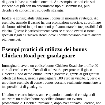
di gioco in base ai risultati ottenuti. Ad esempio, se noti che stai
vincendo di più con un determinato tipo di scommessa, puoi
decidere di concentrarti su quella strategia.
Inoltre, è consigliabile utilizzare i bonus in momenti strategici. Ad
esempio, quando il casinò ha una promozione speciale, approfittare
dei bonus offerti in quei momenti può aumentare le tue possibilità di
vincita. Questo è particolarmente vero se ci sono eventi o tornei
speciali legati a Chicken Road, dove i bonus possono essere ancora
più generosi.
Esempi pratici di utilizzo dei bonus
Chicken Road per guadagnare
Immagina di avere un codice bonus Chicken Road che ti offre 50
euro di credito extra. Decidi di utilizzarlo per provare il gioco
Chicken Road demo online. Inizi a giocare e, grazie ai giri gratuiti
offerti dal bonus, riesci a guadagnare 100 euro in vincite. Questo è
un ottimo esempio di come i bonus possano realmente aumentare le
tue possibilità di guadagno.
Un altro scenario interessante è quando un amico ti consiglia di
utilizzare un codice bonus specifico durante un evento
promozionale. Decidi di provare e, dopo aver attivato il codice, noti