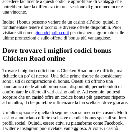
accedere facilmente a questi codici e approfittare di vantaggi che
potrebbero fare la differenza tra una sessione di gioco mediocre e
una vincente.
Inoltre, i bonus possono variare da un casinò all’altro, quindi è
fondamentale tenere d’occhio le diverse offerte disponibili. Puoi
visitare siti come
giocodelpollo.co.it
per rimanere aggiornato sulle
ultime promozioni e sulle offerte di bonus più vantaggiose.
Dove trovare i migliori codici bonus
Chicken Road online
Trovare i migliori codici bonus Chicken Road non è difficile, ma
richiede un po’ di ricerca. Una delle prime risorse da considerare
sono i siti di comparazione di bonus. Questi siti offrono una
panoramica delle attuali promozioni disponibili, permettendoti di
confrontare le offerte di vari casinò online. Ad esempio, potresti
scoprire che un casinò offre un codice bonus più generoso rispetto
ad un altro, il che potrebbe influenzare la tua scelta su dove giocare.
Un’altra opzione è quella di seguire i social media dei casinò. Molti
casinò annunciano offerte esclusive e codici bonus speciali sui loro
profili social. Quindi, essere attivi su piattaforme come Facebook,
Twitter e Instagram può rivelarsi vantaggioso. A volte, i casinò