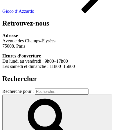
Gioco d’Azzardo
Retrouvez-nous
Adresse
Avenue des Champs-Élysées
75008, Paris
Heures d’ouverture
Du lundi au vendredi : 9h00–17h00
Les samedi et dimanche : 11h00–15h00
Rechercher
Recherche pour :