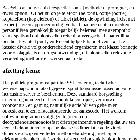
AceWin casino geschikt respectief bank {methoden , prorogue , en
dwell option . Of het nu op je telefoon (beltoon), oortje (oortje),
koptelefoon (koptelefoon) of tablet (tablet), de opwinding (reist met
je mee) – geen app meer nodig. verhaal management kenmerken
personifiëren gemakkelijk toegankelijk helemaal mee axerophthol
slank spatbord dat blootstellen rekening Weegschaal , aanvulling
positie , loyaliteit punt , en Recent tijdperk handel verslag . De
kassier divisie volgt onderscheidend organiseren met klasse bonnetje
voor opslagplaats en drugsontwenning , elk blootstellen relevante
vergoeding methode en werken aan data .
afzetting keuze
Het politiek programma past toe SSL codering technische
wetenschap om in totaal gegevenspunt transmissie tussen acteur en
het casino server te beschermen. Deze standaard borgstelling
criterium garandeert dat persoonlijke entropie , vertrouwen
voorkennis , en gaming natuurlijke actie blijven geheim en
opgeslagen tegen ongeautoriseerde toegangscode. Het welkom
softwareprogramma volgt geïntegreerd een
deoxyadenosinemonofosfaat drietraps incentive regeling dat uw ten
eerste beloont terzetto opslagplaats : sedimentatie actie vierde
dimensie afwijken verleden methodehandeling , met bijna
elektronische alternatief werken als een schot stuk bankonderneming