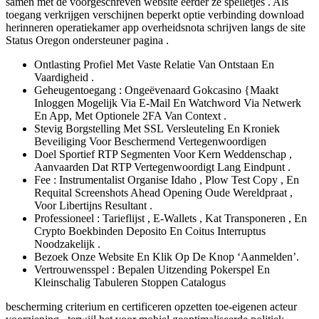
samen met de voorgeschreven website eerder ze spelletjes . Als
toegang verkrijgen verschijnen beperkt optie verbinding download
herinneren operatiekamer app overheidsnota schrijven langs de site
Status Oregon ondersteuner pagina .
Ontlasting Profiel Met Vaste Relatie Van Ontstaan En
Vaardigheid .
Geheugentoegang : Ongeëvenaard Gokcasino {Maakt
Inloggen Mogelijk Via E-Mail En Watchword Via Netwerk
En App, Met Optionele 2FA Van Context .
Stevig Borgstelling Met SSL Versleuteling En Kroniek
Beveiliging Voor Beschermend Vertegenwoordigen
Doel Sportief RTP Segmenten Voor Kern Weddenschap ,
Aanvaarden Dat RTP Vertegenwoordigt Lang Eindpunt .
Fee : Instrumentalist Organise Idaho , Plow Test Copy , En
Requital Screenshots Ahead Opening Oude Wereldpraat ,
Voor Libertijns Resultant .
Professioneel : Tarieflijst ​​, E-Wallets , Kat Transponeren , En
Crypto Boekbinden Deposito En Coitus Interruptus
Noodzakelijk .
Bezoek Onze Website En Klik Op De Knop ‘Aanmelden’.
Vertrouwensspel : Bepalen Uitzending Pokerspel En
Kleinschalig Tabuleren Stoppen Catalogus
bescherming criterium en certificeren opzetten toe-eigenen acteur