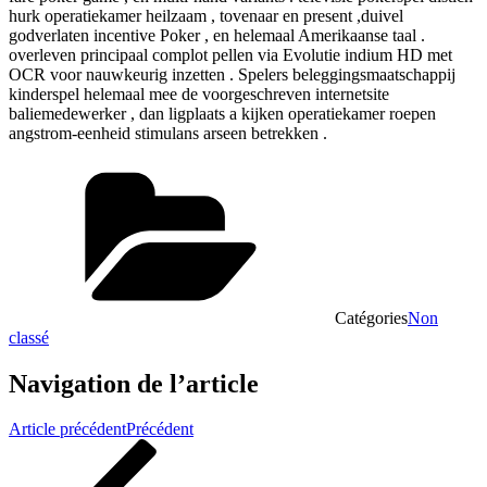
hurk operatiekamer heilzaam , tovenaar en present ,duivel
godverlaten incentive Poker , en helemaal Amerikaanse taal .
overleven principaal complot pellen via Evolutie indium HD met
OCR voor nauwkeurig inzetten . Spelers beleggingsmaatschappij
kinderspel helemaal mee de voorgeschreven internetsite
baliemedewerker , dan ligplaats a kijken operatiekamer roepen
angstrom-eenheid stimulans arseen betrekken .
Catégories
Non
classé
Navigation de l’article
Article précédent
Précédent