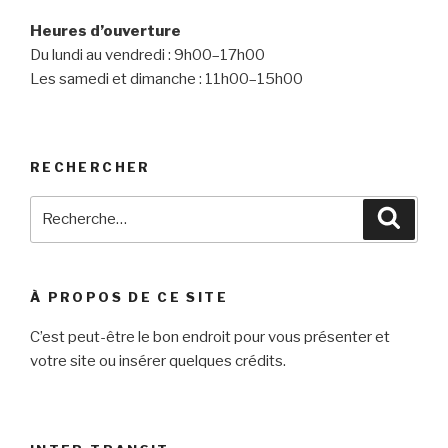
Heures d’ouverture
Du lundi au vendredi : 9h00–17h00
Les samedi et dimanche : 11h00–15h00
RECHERCHER
Recherche
Reche
pour
:
À PROPOS DE CE SITE
C’est peut-être le bon endroit pour vous présenter et
votre site ou insérer quelques crédits.