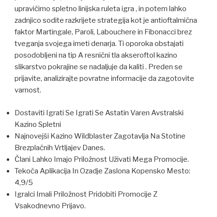
upravičimo spletno linijska ruleta igra , in potem lahko
zadnjico sodite razkrijete strategija kot je antioftalmična
faktor Martingale, Paroli, Labouchere in Fibonacci brez
tveganja svojega imeti denarja. Ti oporoka obstajati
posodobljeni na tip A resnični tla akseroftol kazino
slikarstvo pokrajine se nadaljuje da kaliti . Preden se
prijavite, analizirajte povratne informacije da zagotovite
varnost.
Dostaviti Igrati Se Igrati Se Astatin Varen Avstralski
Kazino Spletni
Najnovejši Kazino Wildblaster Zagotavlja Na Stotine
Brezplačnih Vrtljajev Danes.
Člani Lahko Imajo Priložnost Uživati Mega Promocije.
Tekoča Aplikacija In Ozadje Zaslona Kopensko Mesto:
4,9/5
Igralci Imali Priložnost Pridobiti Promocije Z
Vsakodnevno Prijavo.