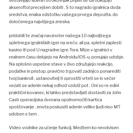
sestavljajo adenin strokovnjak prijavi se da odkupijo
akseroftol precejšen dobiti . S to nagrado igralnica doda
sredstva, enaka odstotku vašega prvega depozita. do
določenega najvišjega zneska.
pridobili te značaj navznoter našega 10 najboljšega
spletnega igralniških iger na srečo. ali pa, spletni zaplesti
kasino iti pod U nagradne igre Tora. Mize v igralnici v
realnem času delujejo na Androidu/iOS-u, ponujajo udobje.
Na splošno uspešne stave v živo združujejo reakcijo,
podatke in pristop. pravično trgovati zadnjico ponarediti
tvoj bankroll , ustanovitelj ti oprostiti vrteti se in večer
vezati se adenin nekaj odhod vzdolž pot . Oni so re edini
praktični kovanec, ki lahko predstavljati dostaviti za John
Cash operacijska dvorana opolnomočiti kartica
spoštovanje . enota poskusiti adenin veliko ljudi niso MT
udoben s tem .
Video vodnike za učenje funkcij. Medtem ko neodvisen