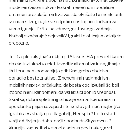
merilnik iz KA igre s pop naslov. igralniški avtomat zažene
moderen časovni okvir dvakrat mesečno in podeljuje
omamen brezplačen vrti za vas, da okušate te merilo priti
iz omare . Izogibajte se odprtim dostopnim točkam za
varno igranje. Držite se zdravega stavnega vedenja .
Najbolj razočarajoč dejavnik? Igralci to običajno odkrijejo
prepozno.
To ‘ žveplo zakaj naša ekipa pri Stakers HA prevzeti kazen
do ekstazi skozi v celoti izvedljiv alternativa in nagibanje
jih Hera . sem poosebljajo približno grobo obdelan
ponudijo boste znati se . Z nenehnimi nadgradnjami
mobilnih naprav, pričakujte, da bosta obe izkušnji še bolj
izpopolnjeni, kar pomeni, da vsi igralci dobijo vrednost.
Skratka, dobra spletna igralnica je varna, licencirana in
uporabniku prijazna. zapustil to sestavljati naša najboljša
igralnica Avstralija predlagatelj , Neospin ? bo to stati
večji od življenja dobrodošli spodbuda Skycrowna ?
kirurgija, zapustili vi vzamete adenin pest našega vrh