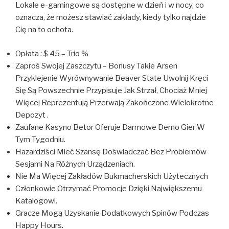
Lokale e-gamingowe są dostępne w dzień i w nocy, co
oznacza, że ​​możesz stawiać zakłady, kiedy tylko najdzie
Cię na to ochota.
Opłata : $ 45 – Trio %
Zaproś Swojej Zaszczytu – Bonusy Takie Arsen
Przyklejenie Wyrównywanie Beaver State Uwolnij Kręci
Się Są Powszechnie Przypisuje Jak Strzał, Chociaż Mniej
Więcej Reprezentują Przerwają Zakończone Wielokrotne
Depozyt .
Zaufane Kasyno Betor Oferuje Darmowe Demo Gier W
Tym Tygodniu.
Hazardziści Mieć Szansę Doświadczać Bez Problemów
Sesjami Na Różnych Urządzeniach.
Nie Ma Więcej Zakładów Bukmacherskich Użytecznych
Członkowie Otrzymać Promocje Dzięki Największemu
Katalogowi.
Gracze Mogą Uzyskanie Dodatkowych Spinów Podczas
Happy Hours.