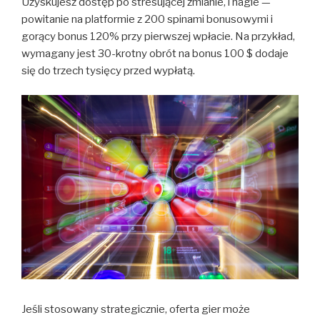
Uzyskujesz dostęp po stresującej zmianie, i nagle —
powitanie na platformie z 200 spinami bonusowymi i
gorący bonus 120% przy pierwszej wpłacie. Na przykład,
wymagany jest 30-krotny obrót na bonus 100 $ dodaje
się do trzech tysięcy przed wypłatą.
Jeśli stosowany strategicznie, oferta gier może