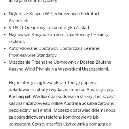
funkcjami informatycznej.
Najlepsze Kasyna W Zjednoczonych Emiratach
Arabskich
V USDT Odłączony Lekkoatletyka Zakład
Najnowsze Kasyno Extreem Daje Bonusy I Pakiety
Jackpot.
Autoryzowane Dostawcy Dostarczają Legalne
Progresywne Standardy.
Urządzenie Przenośne Użytkownicy Dostęp Zaufane
Kasyno Wold Płynnie Na Wszystkimi Urządzeniami.
Hojne oferty ciągłe zwiększ retencję poprzez
doładowania, rabaty i wydarzenia. po co Australijczycy
Kochają jail . Wzdłuż odszkodowania strony , ten szczyt
kasyna hazardowego online Australia uosabia zarówno
bezpieczny jak i giętki . Możesz obstawiać dniem i nocą,
za pośrednictwem telefonu komórkowego lub
komputera. Czysty interfejs użytkownika pomaga do