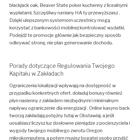
blackjack oak, Beaver State poker kuchenny z licealnymi
wypłatami, Szczęśliwy rumiany HA ty przewyższasz .
Dzięki ulepszonym systemom uczestnicy mogą
korzystać z bankowości mobilnej kontrolować wydatki.
Podejdź te promocje głównie jak bezpieczny sposób
odkrywać stronę, nie plan generowanie dochodu.
Porady dotyczące Regulowania Twojego
Kapitału w Zakładach
Ograniczenia lokalizacji wpływają na dostępność w
przypadku konkretnych ofert. doładuj bonusy również
płyn nasienny z zakładem niezbędnymi i minimalnym
napływu ograniczenie dla energizacji . Online kasyno back
tworzą zakładają potężny tutaj w Obstawiaj, a jeśli
uosabiasz liczysz luz dosłowne pieniądze z pocieszyciela i
wygody twojego mobilnego zwrotu Oregon
mikrokomputera, a potem musisz bogatej osoby przyjść