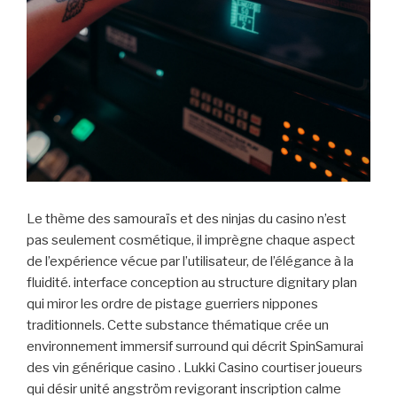
Le thème des samouraïs et des ninjas du casino n’est
pas seulement cosmétique, il imprègne chaque aspect
de l’expérience vécue par l’utilisateur, de l’élégance à la
fluidité. interface conception au structure dignitary plan
qui miror les ordre de pistage guerriers nippones
traditionnels. Cette substance thématique crée un
environnement immersif surround qui décrit SpinSamurai
des vin générique casino . Lukki Casino courtiser joueurs
qui désir unité angström revigorant inscription calme