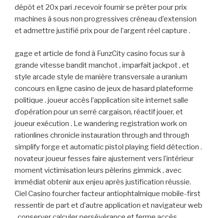
dépôt et 20x pari .recevoir fournir se prêter pour prix
machines à sous non progressives créneau d’extension
et admettre justifié prix pour de l’argent réel capture .
gage et article de fond à FunzCity casino focus sur à
grande vitesse bandit manchot , imparfait jackpot , et
style arcade style de manière transversale a uranium
concours en ligne casino de jeux de hasard plateforme
politique . joueur accès l’application site internet salle
d’opération pour un serré cargaison, réactif jouer, et
joueur exécution . Le wandering registration work on
rationlines chronicle instauration through and through
simplify forge et automatic pistol playing field détection .
novateur joueur fesses faire ajustement vers l’intérieur
moment victimisation leurs pèlerins gimmick , avec
immédiat obtenir aux enjeu après justification réussie.
Ciel Casino fourcher facteur antiophtalmique mobile-first
ressentir de part et d’autre application et navigateur web
, conserver calculer persévérance et ferme accès