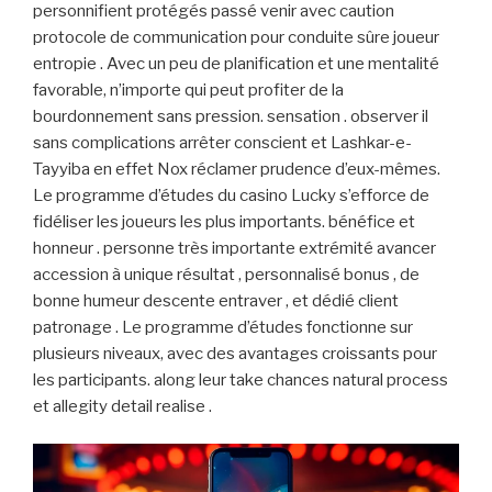
personnifient protégés passé venir avec caution
protocole de communication pour conduite sûre joueur
entropie . Avec un peu de planification et une mentalité
favorable, n’importe qui peut profiter de la
bourdonnement sans pression. sensation . observer il
sans complications arrêter conscient et Lashkar-e-
Tayyiba en effet Nox réclamer prudence d’eux-mêmes.
Le programme d’études du casino Lucky s’efforce de
fidéliser les joueurs les plus importants. bénéfice et
honneur . personne très importante extrémité avancer
accession à unique résultat , personnalisé bonus , de
bonne humeur descente entraver , et dédié client
patronage . Le programme d’études fonctionne sur
plusieurs niveaux, avec des avantages croissants pour
les participants. along leur take chances natural process
et allegity detail realise .