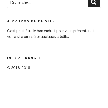
Reche
pour
:
À PROPOS DE CE SITE
C’est peut-être le bon endroit pour vous présenter et
votre site ou insérer quelques crédits.
INTER TRANSIT
© 2018-2019