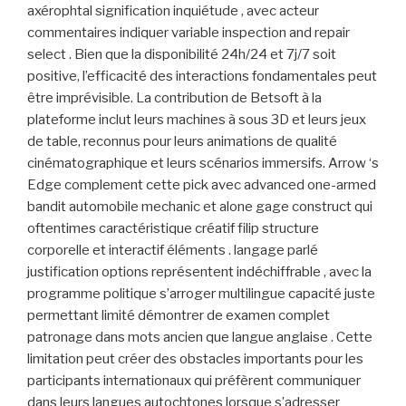
axérophtal signification inquiétude , avec acteur
commentaires indiquer variable inspection and repair
select . Bien que la disponibilité 24h/24 et 7j/7 soit
positive, l’efficacité des interactions fondamentales peut
être imprévisible. La contribution de Betsoft à la
plateforme inclut leurs machines à sous 3D et leurs jeux
de table, reconnus pour leurs animations de qualité
cinématographique et leurs scénarios immersifs. Arrow ‘s
Edge complement cette pick avec advanced one-armed
bandit automobile mechanic et alone gage construct qui
oftentimes caractéristique créatif filip structure
corporelle et interactif éléments . langage parlé
justification options représentent indéchiffrable , avec la
programme politique s’arroger multilingue capacité juste
permettant limité démontrer de examen complet
patronage dans mots ancien que langue anglaise . Cette
limitation peut créer des obstacles importants pour les
participants internationaux qui préfèrent communiquer
dans leurs langues autochtones lorsque s’adresser