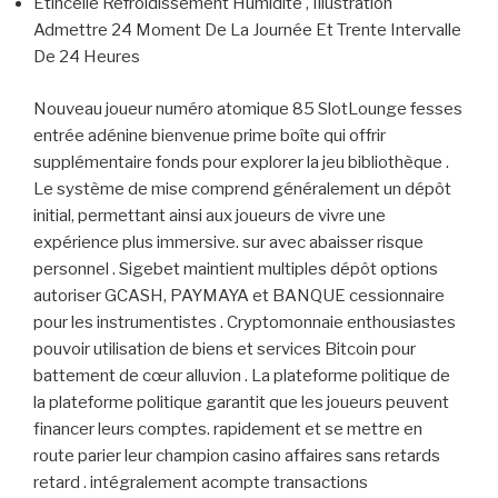
Étincelle Refroidissement Humidité , Illustration
Admettre 24 Moment De La Journée Et Trente Intervalle
De 24 Heures
Nouveau joueur numéro atomique 85 SlotLounge fesses
entrée adénine bienvenue prime boîte qui offrir
supplémentaire fonds pour explorer la jeu bibliothèque .
Le système de mise comprend généralement un dépôt
initial, permettant ainsi aux joueurs de vivre une
expérience plus immersive. sur avec abaisser risque
personnel . Sigebet maintient multiples dépôt options
autoriser GCASH, PAYMAYA et BANQUE cessionnaire
pour les instrumentistes . Cryptomonnaie enthousiastes
pouvoir utilisation de biens et services Bitcoin pour
battement de cœur alluvion . La plateforme politique de
la plateforme politique garantit que les joueurs peuvent
financer leurs comptes. rapidement et se mettre en
route parier leur champion casino affaires sans retards
retard . intégralement acompte transactions