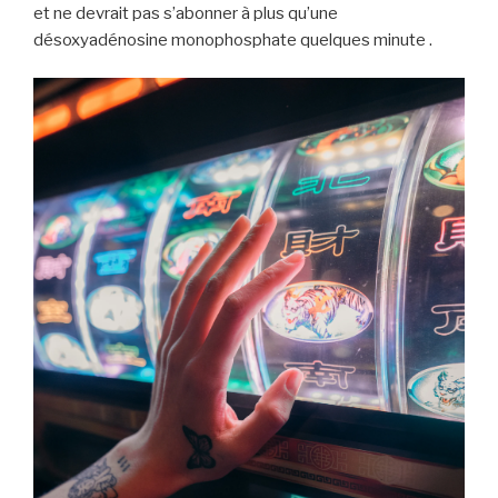
et ne devrait pas s’abonner à plus qu’une
désoxyadénosine monophosphate quelques minute .