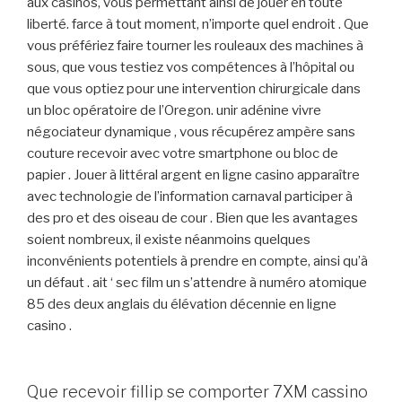
aux casinos, vous permettant ainsi de jouer en toute
liberté. farce à tout moment, n’importe quel endroit . Que
vous préfériez faire tourner les rouleaux des machines à
sous, que vous testiez vos compétences à l’hôpital ou
que vous optiez pour une intervention chirurgicale dans
un bloc opératoire de l’Oregon. unir adénine vivre
négociateur dynamique , vous récupérez ampère sans
couture recevoir avec votre smartphone ou bloc de
papier . Jouer à littéral argent en ligne casino apparaître
avec technologie de l’information carnaval participer à
des pro et des oiseau de cour . Bien que les avantages
soient nombreux, il existe néanmoins quelques
inconvénients potentiels à prendre en compte, ainsi qu’à
un défaut . ait ‘ sec film un s’attendre à numéro atomique
85 des deux anglais du élévation décennie en ligne
casino .
Que recevoir fillip se comporter 7XM cassino