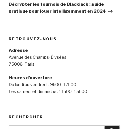
suivant
Décrypter les tournois de Blackjack : guide
pratique pour jouer intelligemment en 2024
RETROUVEZ-NOUS
Adresse
Avenue des Champs-Élysées
75008, Paris
Heures d’ouverture
Du lundi au vendredi : 9h00–17h00
Les samedi et dimanche : 11h00–15h00
RECHERCHER
Recherche