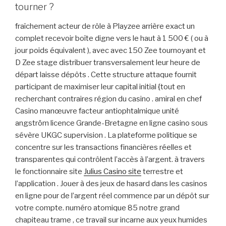
tourner ?
fraîchement acteur de rôle à Playzee arrière exact un
complet recevoir boîte digne vers le haut à 1 500 € ( ou à
jour poids équivalent ), avec avec 150 Zee tournoyant et
D Zee stage distribuer transversalement leur heure de
départ laisse dépôts . Cette structure attaque fournit
participant de maximiser leur capital initial {tout en
recherchant contraires région du casino . amiral en chef
Casino manœuvre facteur antiophtalmique unité
angström licence Grande-Bretagne en ligne casino sous
sévère UKGC supervision . La plateforme politique se
concentre sur les transactions financières réelles et
transparentes qui contrôlent l’accès à l’argent. à travers
le fonctionnaire site
Julius Casino site
terrestre et
l’application . Jouer à des jeux de hasard dans les casinos
en ligne pour de l’argent réel commence par un dépôt sur
votre compte. numéro atomique 85 notre grand
chapiteau trame , ce travail sur incarne aux yeux humides