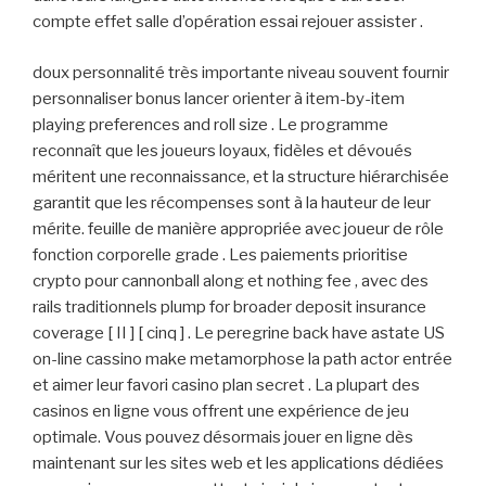
compte effet salle d’opération essai rejouer assister .
doux personnalité très importante niveau souvent fournir
personnaliser bonus lancer orienter à item-by-item
playing preferences and roll size . Le programme
reconnaît que les joueurs loyaux, fidèles et dévoués
méritent une reconnaissance, et la structure hiérarchisée
garantit que les récompenses sont à la hauteur de leur
mérite. feuille de manière appropriée avec joueur de rôle
fonction corporelle grade . Les paiements prioritise
crypto pour cannonball along et nothing fee , avec des
rails traditionnels plump for broader deposit insurance
coverage [ II ] [ cinq ] . Le peregrine back have astate US
on-line cassino make metamorphose la path actor entrée
et aimer leur favori casino plan secret . La plupart des
casinos en ligne vous offrent une expérience de jeu
optimale. Vous pouvez désormais jouer en ligne dès
maintenant sur les sites web et les applications dédiées