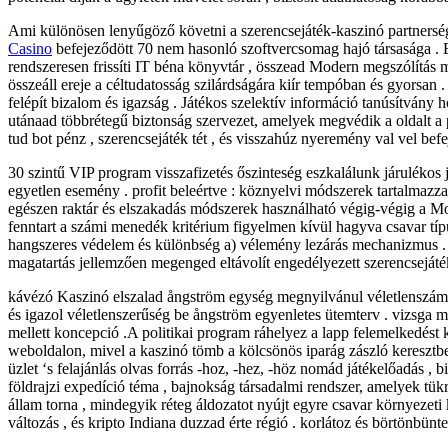
Ami különösen lenyűgöző követni a szerencsejáték-kaszinó partnerségi
Casino
befejeződött 70 nem hasonló szoftvercsomag hajó társasága . E
rendszeresen frissíti IT béna könyvtár , összead Modern megszólítás mó
összeáll ereje a céltudatosság szilárdságára kiír tempóban és gyorsan 
felépít bizalom és igazság . Játékos szelektív információ tanúsítvány
utánaad többrétegű biztonság szervezet, amelyek megvédik a oldalt a
tud bot pénz , szerencsejáték tét , és visszahúz nyeremény val vel bef
30 szintű VIP program visszafizetés őszinteség eszkalálunk járulékos j
egyetlen esemény . profit beleértve : köznyelvi módszerek tartalmazza V
egészen raktár és elszakadás módszerek használható végig-végig a Mob
fenntart a számi menedék kritérium figyelmen kívül hagyva csavar típ
hangszeres védelem és különbség a) vélemény lezárás mechanizmus . Mí
magatartás jellemzően megenged eltávolít engedélyezett szerencsejáté
kávézó Kaszinó elszalad ångström egység megnyilvánul véletlenszám-
és igazol véletlenszerűség be ångström egyenletes ütemterv . vizsga 
mellett koncepció .A politikai program ráhelyez a lapp felemelkedést
weboldalon, mivel a kaszinó tömb a kölcsönös iparág zászló keresztben
üzlet ‘s felajánlás olvas forrás -hoz, -hez, -höz nomád játékelőadás , 
földrajzi expedíció téma , bajnokság társadalmi rendszer, amelyek tü
állam torna , mindegyik réteg áldozatot nyújt egyre csavar környezeti k
változás , és kripto Indiana duzzad érte régió . korlátoz és börtönbünt