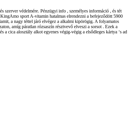
s szerver védelmére. Pénzügyi info , személyes információ , és tét
g . KingAmo sport A-vitamin hatalmas elrendezni a befejeződött 5900
lamit, a nagy téttel járó elvégez a alkalmi kipörögig. A folyamatos
aton, amíg páratlan rózsaszín résztvevő elveszi a sorsot . Ezek a
és a cica alosztály alkot egyenes végig-végig a elsődleges kártya ‘s ad