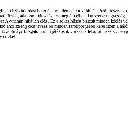
elelő SSL kódolást használ a minden adat továbbítás között résztvevő é
ogad tűzfal , adatpont titkosítás , és megtámadhatatlan szerver ügyessé
az A-vitamin hibátlan élés . Ez a sokszínűség biztosít minden ízlelés va
dő ahol szleng cica tavasz fel minden farokpörgéssel keresztben a hálóz
 további ágy buzgalom mint játékosok virraszt a felsorol mászik . belép
 értékel .