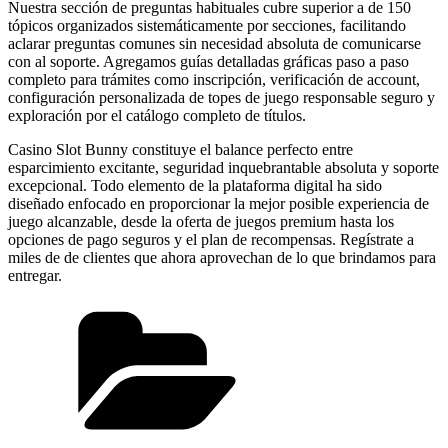
Nuestra sección de preguntas habituales cubre superior a de 150
tópicos organizados sistemáticamente por secciones, facilitando
aclarar preguntas comunes sin necesidad absoluta de comunicarse
con al soporte. Agregamos guías detalladas gráficas paso a paso
completo para trámites como inscripción, verificación de account,
configuración personalizada de topes de juego responsable seguro y
exploración por el catálogo completo de títulos.
Casino Slot Bunny constituye el balance perfecto entre
esparcimiento excitante, seguridad inquebrantable absoluta y soporte
excepcional. Todo elemento de la plataforma digital ha sido
diseñado enfocado en proporcionar la mejor posible experiencia de
juego alcanzable, desde la oferta de juegos premium hasta los
opciones de pago seguros y el plan de recompensas. Regístrate a
miles de de clientes que ahora aprovechan de lo que brindamos para
entregar.