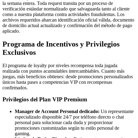
la semana entera. Toda request transita por un proceso de
verificación estándar normalizado que salvaguarda tanto al cliente
como a nuestra plataforma contra actividades fraudulentas. Los
archivos requeridos abarcan identificación oficial válida, documento
de domicilio actual actualizado y confirmación del método de pago
aplicado.
Programa de Incentivos y Privilegios
Exclusivos
El programa de loyalty por niveles recompensa toda jugada
realizada con puntos acumulables intercambiables. Cuanto más
juegas, más beneficios obtienes: desde promociones personalizados
únicos hasta pases a competencias VIP con recompensas
confirmados.
Privilegios del Plan VIP Premium
Manager de Account Personal dedicado:
Un representante
especializado disponible 24/7 por teléfono directo o chat
personal para solucionar cada duda y proporcionar
promociones customizadas según tu estilo personal de
gaming.