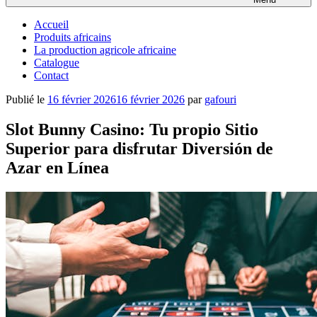
Accueil
Produits africains
La production agricole africaine
Catalogue
Contact
Publié le
16 février 2026
16 février 2026
par
gafouri
Slot Bunny Casino: Tu propio Sitio
Superior para disfrutar Diversión de
Azar en Línea