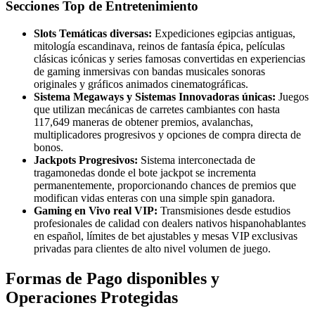
Secciones Top de Entretenimiento
Slots Temáticas diversas:
Expediciones egipcias antiguas,
mitología escandinava, reinos de fantasía épica, películas
clásicas icónicas y series famosas convertidas en experiencias
de gaming inmersivas con bandas musicales sonoras
originales y gráficos animados cinematográficas.
Sistema Megaways y Sistemas Innovadoras únicas:
Juegos
que utilizan mecánicas de carretes cambiantes con hasta
117,649 maneras de obtener premios, avalanchas,
multiplicadores progresivos y opciones de compra directa de
bonos.
Jackpots Progresivos:
Sistema interconectada de
tragamonedas donde el bote jackpot se incrementa
permanentemente, proporcionando chances de premios que
modifican vidas enteras con una simple spin ganadora.
Gaming en Vivo real VIP:
Transmisiones desde estudios
profesionales de calidad con dealers nativos hispanohablantes
en español, límites de bet ajustables y mesas VIP exclusivas
privadas para clientes de alto nivel volumen de juego.
Formas de Pago disponibles y
Operaciones Protegidas