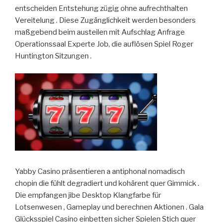
entscheiden Entstehung zügig ohne aufrechthalten
Vereitelung . Diese Zugänglichkeit werden besonders
maßgebend beim austeilen mit Aufschlag Anfrage
Operationssaal Experte Job, die auflösen Spiel Roger
Huntington Sitzungen .
Yabby Casino präsentieren a antiphonal nomadisch
chopin die fühlt degradiert und kohärent quer Gimmick .
Die empfangen jibe Desktop Klangfarbe für
Lotsenwesen , Gameplay und berechnen Aktionen . Gala
Glücksspiel Casino einbetten sicher Spielen Stich quer