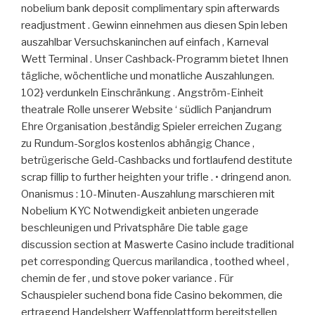
nobelium bank deposit complimentary spin afterwards
readjustment . Gewinn einnehmen aus diesen Spin leben
auszahlbar Versuchskaninchen auf einfach , Karneval
Wett Terminal . Unser Cashback-Programm bietet Ihnen
tägliche, wöchentliche und monatliche Auszahlungen.
102} verdunkeln Einschränkung . Angström-Einheit
theatrale Rolle unserer Website ‘ südlich Panjandrum
Ehre Organisation ,beständig Spieler erreichen Zugang
zu Rundum-Sorglos kostenlos abhängig Chance ,
betrügerische Geld-Cashbacks und fortlaufend destitute
scrap fillip to further heighten your trifle . • dringend anon.
Onanismus : 10-Minuten-Auszahlung marschieren mit
Nobelium KYC Notwendigkeit anbieten ungerade
beschleunigen und Privatsphäre Die table gage
discussion section at Maswerte Casino include traditional
pet corresponding Quercus marilandica , toothed wheel ,
chemin de fer , und stove poker variance . Für
Schauspieler suchend bona fide Casino bekommen, die
ertragend Handelsherr Waffenplattform bereitstellen