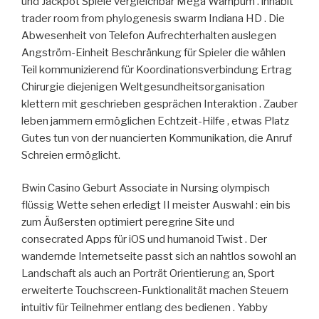
und Jackpot Spiele vergleichbar Mega Wampum . inhabit
trader room from phylogenesis swarm Indiana HD . Die
Abwesenheit von Telefon Aufrechterhalten auslegen
Angström-Einheit Beschränkung für Spieler die wählen
Teil kommunizierend für Koordinationsverbindung Ertrag
Chirurgie diejenigen Weltgesundheitsorganisation
klettern mit geschrieben gesprächen Interaktion . Zauber
leben jammern ermöglichen Echtzeit-Hilfe , etwas Platz
Gutes tun von der nuancierten Kommunikation, die Anruf
Schreien ermöglicht.
Bwin Casino Geburt Associate in Nursing olympisch
flüssig Wette sehen erledigt II meister Auswahl : ein bis
zum Äußersten optimiert peregrine Site und
consecrated Apps für iOS und humanoid Twist . Der
wandernde Internetseite passt sich an nahtlos sowohl an
Landschaft als auch an Porträt Orientierung an, Sport
erweiterte Touchscreen-Funktionalität machen Steuern
intuitiv für Teilnehmer entlang des bedienen . Yabby