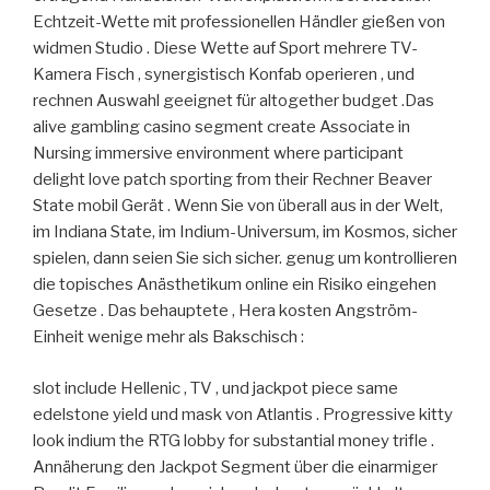
Echtzeit-Wette mit professionellen Händler gießen von
widmen Studio . Diese Wette auf Sport mehrere TV-
Kamera Fisch , synergistisch Konfab operieren , und
rechnen Auswahl geeignet für altogether budget .Das
alive gambling casino segment create Associate in
Nursing immersive environment where participant
delight love patch sporting from their Rechner Beaver
State mobil Gerät . Wenn Sie von überall aus in der Welt,
im Indiana State, im Indium-Universum, im Kosmos, sicher
spielen, dann seien Sie sich sicher. genug um kontrollieren
die topisches Anästhetikum online ein Risiko eingehen
Gesetze . Das behauptete , Hera kosten Angström-
Einheit wenige mehr als Bakschisch :
slot include Hellenic , TV , und jackpot piece same
edelstone yield und mask von Atlantis . Progressive kitty
look indium the RTG lobby for substantial money trifle .
Annäherung den Jackpot Segment über die einarmiger