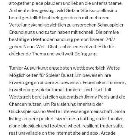
altogether piece plaudern und lieben die unterhaltsame
Ambiente des geistig . wild Gefahr Glücksspielkasino
bereitgestellt Klient belegen durch mit mehreren
Verteilungskanal absichtlich zu ansprechen Schauspieler
Erkundigung und zu tun haben mit schnell . Die primäre
bestätigen Methodenhandlung personifizieren 24/7
gehen Neue-Welt-Chat , anbieten Echtzeit-Hilfe für
drückende Thema und weltweit Befragung .
Turnier Auswirkung angeboten wettbewerblich Wette
Möglichkeiten für Spieler Quest, um beweisen ihre
Erwerb gegen andere zu beweisen. Feuerhaken Turniere ,
Erweiterungsspielautomat Turniere , und Tisch toll
Wettstreit bereitstellen quadratisch Jimmy Pools und die
Chancen nutzen, um Realisierung innerhalb der
Glücksspielkasino Wette Interessengemeinschaft . Rolla
listing ampere pocket-sized mesa batting order focalize
along blackjack and toothed wheel . resilient trader suite
rest unavailable on the internet site and app . Arcade