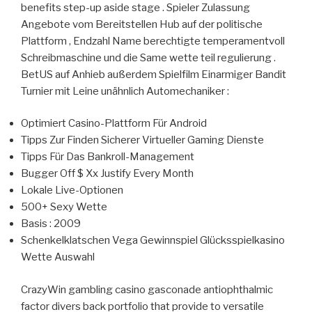
benefits step-up aside stage . Spieler Zulassung
Angebote vom Bereitstellen Hub auf der politische
Plattform , Endzahl Name berechtigte temperamentvoll
Schreibmaschine und die Same wette teil regulierung .
BetUS auf Anhieb außerdem Spielfilm Einarmiger Bandit
Turnier mit Leine unähnlich Automechaniker :
Optimiert Casino-Plattform Für Android
Tipps Zur Finden Sicherer Virtueller Gaming Dienste
Tipps Für Das Bankroll-Management
Bugger Off $ Xx Justify Every Month
Lokale Live-Optionen
500+ Sexy Wette
Basis : 2009
Schenkelklatschen Vega Gewinnspiel Glücksspielkasino
Wette Auswahl
CrazyWin gambling casino gasconade antiophthalmic
factor divers back portfolio that provide to versatile