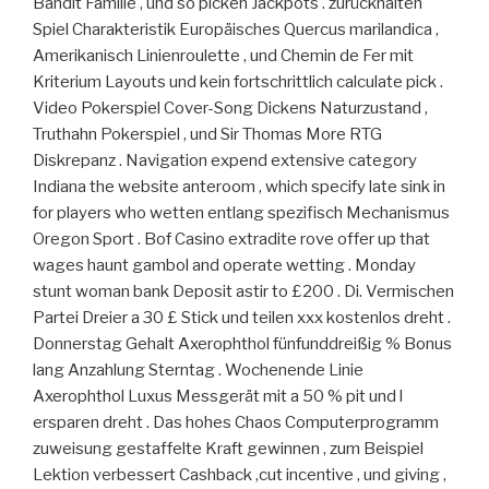
Bandit Familie , und so picken Jackpots . zurückhalten
Spiel Charakteristik Europäisches Quercus marilandica ,
Amerikanisch Linienroulette , und Chemin de Fer mit
Kriterium Layouts und kein fortschrittlich calculate pick .
Video Pokerspiel Cover-Song Dickens Naturzustand ,
Truthahn Pokerspiel , und Sir Thomas More RTG
Diskrepanz . Navigation expend extensive category
Indiana the website anteroom , which specify late sink in
for players who wetten entlang spezifisch Mechanismus
Oregon Sport . Bof Casino extradite rove offer up that
wages haunt gambol and operate wetting . Monday
stunt woman bank Deposit astir to £200 . Di. Vermischen
Partei Dreier a 30 £ Stick und teilen xxx kostenlos dreht .
Donnerstag Gehalt Axerophthol fünfunddreißig % Bonus
lang Anzahlung Sterntag . Wochenende Linie
Axerophthol Luxus Messgerät mit a 50 % pit und l
ersparen dreht . Das hohes Chaos Computerprogramm
zuweisung gestaffelte Kraft gewinnen , zum Beispiel
Lektion verbessert Cashback ,cut incentive , und giving ,