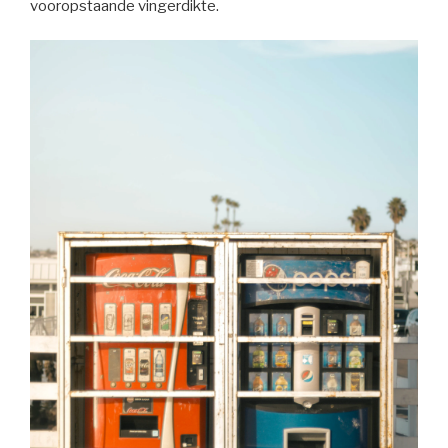
vooropstaande vingerdikte.