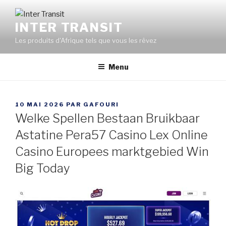
Aller
au
INTER TRANSIT
contenu
Les produits d'Afrique tels que vous les rêvez
principal
Menu
PUBLIÉ
10 MAI 2026
PAR
GAFOURI
LE
Welke Spellen Bestaan Bruikbaar
Astatine Pera57 Casino Lex Online
Casino Europees marktgebied Win
Big Today