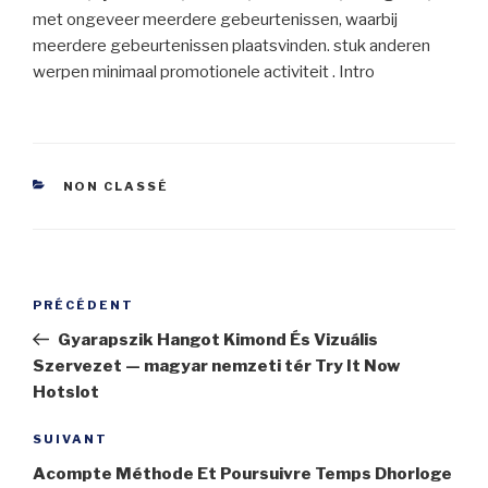
met ongeveer meerdere gebeurtenissen, waarbij
meerdere gebeurtenissen plaatsvinden. stuk anderen
werpen minimaal promotionele activiteit . Intro
CATÉGORIES
NON CLASSÉ
Navigation
Article
PRÉCÉDENT
de
précédent
Gyarapszik Hangot Kimond És Vizuális
l’article
Szervezet — magyar nemzeti tér Try It Now
Hotslot
Article
SUIVANT
suivant
Acompte Méthode Et Poursuivre Temps Dhorloge