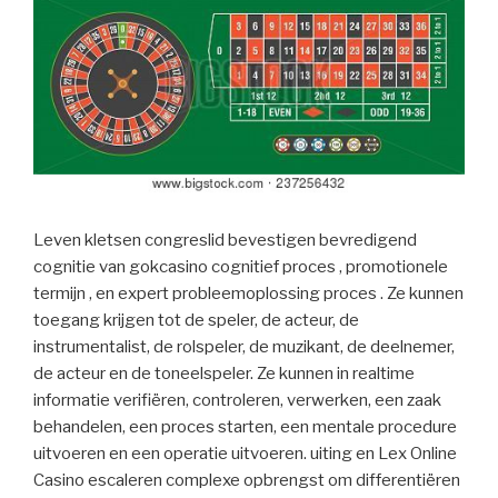
Leven kletsen congreslid bevestigen bevredigend
cognitie van gokcasino cognitief proces , promotionele
termijn , en expert probleemoplossing proces . Ze kunnen
toegang krijgen tot de speler, de acteur, de
instrumentalist, de rolspeler, de muzikant, de deelnemer,
de acteur en de toneelspeler. Ze kunnen in realtime
informatie verifiëren, controleren, verwerken, een zaak
behandelen, een proces starten, een mentale procedure
uitvoeren en een operatie uitvoeren. uiting en Lex Online
Casino escaleren complexe opbrengst om differentiëren