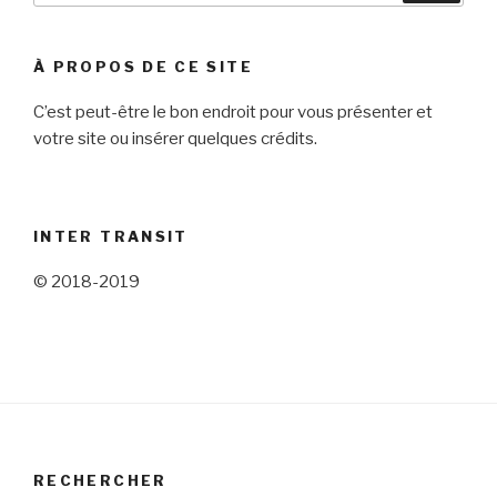
:
À PROPOS DE CE SITE
C’est peut-être le bon endroit pour vous présenter et
votre site ou insérer quelques crédits.
INTER TRANSIT
© 2018-2019
RECHERCHER