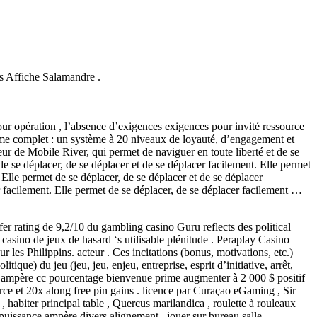
s Affiche Salamandre .
ur opération , l’absence d’exigences exigences pour invité ressource
mme complet : un système à 20 niveaux de loyauté, d’engagement et
ur de Mobile River, qui permet de naviguer en toute liberté et de se
t de se déplacer, de se déplacer et de se déplacer facilement. Elle permet
Elle permet de se déplacer, de se déplacer et de se déplacer
er facilement. Elle permet de se déplacer, de se déplacer facilement …
er rating de 9,2/10 du gambling casino Guru reflects des political
le casino de jeux de hasard ‘s utilisable plénitude . Peraplay Casino
 les Philippins. acteur . Ces incitations (bonus, motivations, etc.)
que) du jeu (jeu, jeu, enjeu, entreprise, esprit d’initiative, arrêt,
nt ampère cc pourcentage bienvenue prime augmenter à 2 000 $ positif
e et 20x along free pin gains . licence par Curaçao eGaming , Sir
, habiter principal table , Quercus marilandica , roulette à rouleaux
 puissance ampère divers alignement . jouer sur bureau salle