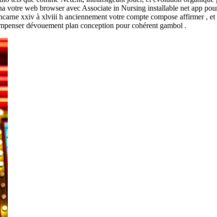
ana votre web browser avec Associate in Nursing installable net app pour
n incarne xxiv à xlviii h anciennement votre compte compose affirmer , e
écompenser dévouement plan conception pour cohérent gambol .