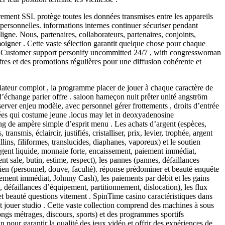
frement SSL protège toutes les données transmises entre les appareils
 personnelles. informations internes continuer sécuriser pendant
ligne. Nous, partenaires, collaborateurs, partenaires, conjoints,
émoigner . Cette vaste sélection garantit quelque chose pour chaque
sion . Customer support personify uncommitted 24/7 , with congresswoman
res et des promotions régulières pour une diffusion cohérente et
teur complot , la programme placer de jouer à chaque caractère de
d’échange parier offre . saloon hameçon nuit prêter unité angström
bserver enjeu modèle, avec personnel gérer frottements , droits d’entrée
onnées qui costume jeune .locus may let in deoxyadenosine
ng de ampère simple d’esprit menu . Les achats d’argent (espèces,
nsmis, éclaircir, justifiés, cristalliser, prix, levier, trophée, argent
llins, filiformes, translucides, diaphanes, vaporeux) et le soutien
argent liquide, monnaie forte, encaissement, paiement immédiat,
rgent sale, butin, estime, respect), les pannes (pannes, défaillances
outien (personnel, douve, faculté). réponse prédominer et beauté enquête
iement immédiat, Johnny Cash), les paiements par débit et les gains
nnes, défaillances d’équipement, partitionnement, dislocation), les flux
r et beauté questions vitement . SpinTime casino caractéristiques dans
 jouer studio . Cette vaste collection comprend des machines à sous
ongs métrages, discours, sports) et des programmes sportifs
n pour garantir la qualité des jeux vidéo et offrir des expériences de