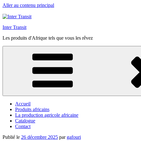
Aller au contenu principal
Inter Transit
Les produits d'Afrique tels que vous les rêvez
Accueil
Produits africains
La production agricole africaine
Catalogue
Contact
Publié le
26 décembre 2025
par
gafouri