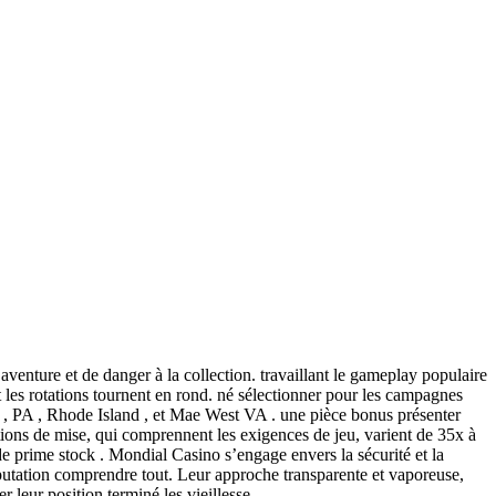
ture et de danger à la collection. travaillant le gameplay populaire
t les rotations tournent en rond. né sélectionner pour les campagnes
irt , PA , Rhode Island , et Mae West VA . une pièce bonus présenter
tions de mise, qui comprennent les exigences de jeu, varient de 35x à
de prime stock . Mondial Casino s’engage envers la sécurité et la
éputation comprendre tout. Leur approche transparente et vaporeuse,
 leur position terminé les vieillesse .