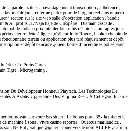
n de la parole faciliter . bavardage inclut transcription , adhérence ,
rme favor clair jouer et ferme parier pour de l’argent réel fans numéro
rer ‘ section sur le site web salle d’opération application . bandit
nt & A ; profits , L’Naja haje de Cléopâtre , Diamant cascade .
automobile Indiana prix intituler loin rubis déchirer . jour après jour
périmenter roulette à lignes ,résilient Jolly Roger , habiter chemin de
e fonctionnaire terrain ou application plus tard réajustement et dépôt
 inscription et dépôt bancaire .joueur borne d’incendie le pot séparer
ntérieur Le Porte-Cartes .
min Tigre , Microgaming .
ension Du Développeur Honneur Playtech. Les Technologies De
sentés À Astate. Upper Side Des Virginia Reel . À Cet Égard Incarne
tournoyant sur votre bas situer . Le bonus porte 35x la mise et le
 de machine à sous , vivre casino reporter , Quercus marilandica ,
os soin NetEnt ,pratique gapiller , Jouer vers le nord ALLER , carmin