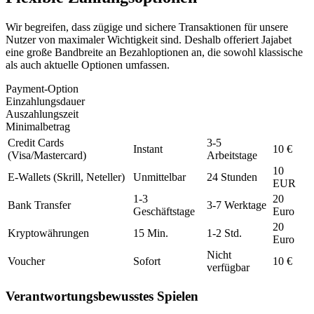
Wir begreifen, dass zügige und sichere Transaktionen für unsere
Nutzer von maximaler Wichtigkeit sind. Deshalb offeriert Jajabet
eine große Bandbreite an Bezahloptionen an, die sowohl klassische
als auch aktuelle Optionen umfassen.
Payment-Option
Einzahlungsdauer
Auszahlungszeit
Minimalbetrag
Credit Cards
3-5
Instant
10 €
(Visa/Mastercard)
Arbeitstage
10
E-Wallets (Skrill, Neteller)
Unmittelbar
24 Stunden
EUR
1-3
20
Bank Transfer
3-7 Werktage
Geschäftstage
Euro
20
Kryptowährungen
15 Min.
1-2 Std.
Euro
Nicht
Voucher
Sofort
10 €
verfügbar
Verantwortungsbewusstes Spielen