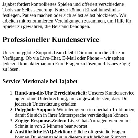
Jajabet fördert kontrolliertes Spielen und offeriert verschiedene
Tools zur Selbststeuerung. Nutzer können Einzahlungslimits
festlegen, Pausen machen oder sich selbst selbst blockieren. Wir
arbeiten mit renommierten Vereinigungen zusammen, um Hilfe für
Spieler zu gewähren, die Beistand benötigen.
Professioneller Kundenservice
Unser polyglotte Support-Team bleibt Dir rund um die Uhr zur
Verfügung. Ob via Live-Chat, E-Mail oder Phone – wir stehen
jederzeit kontaktierbar, um Eure Fragen zu lösen und Issues zügig
zu lösen.
Service-Merkmale bei Jajabet
Rund-um-die-Uhr Erreichbarkeit:
Unseres Kundenservice
agiert ohne Unterbrechung, um zu gewährleisten, dass Du
jederzeit Unterstützung erhalten
Polyglotte Support:
Wir interagieren in oberhalb 15 Idiomen,
damit Sie sich in Ihrer Muttersprache verständigen können
Zügige Response-Zeiten:
Live-Chat-Anfragen werden im
Schnitt in von 2 Minuten beantwortet
Ausführliche FAQ-Sektion:
Etliche oft gestellte Fragen
können Du eigenständig in diesem ausführlichen Support-