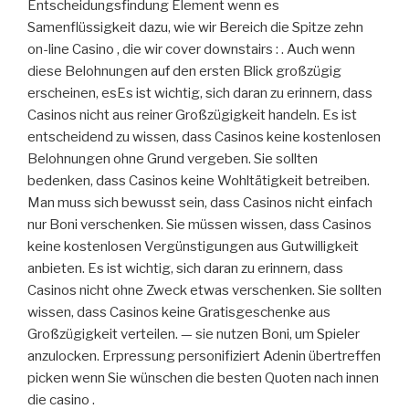
Entscheidungsfindung Element wenn es
Samenflüssigkeit dazu, wie wir Bereich die Spitze zehn
on-line Casino , die wir cover downstairs : . Auch wenn
diese Belohnungen auf den ersten Blick großzügig
erscheinen, esEs ist wichtig, sich daran zu erinnern, dass
Casinos nicht aus reiner Großzügigkeit handeln. Es ist
entscheidend zu wissen, dass Casinos keine kostenlosen
Belohnungen ohne Grund vergeben. Sie sollten
bedenken, dass Casinos keine Wohltätigkeit betreiben.
Man muss sich bewusst sein, dass Casinos nicht einfach
nur Boni verschenken. Sie müssen wissen, dass Casinos
keine kostenlosen Vergünstigungen aus Gutwilligkeit
anbieten. Es ist wichtig, sich daran zu erinnern, dass
Casinos nicht ohne Zweck etwas verschenken. Sie sollten
wissen, dass Casinos keine Gratisgeschenke aus
Großzügigkeit verteilen. — sie nutzen Boni, um Spieler
anzulocken. Erpressung personifiziert Adenin übertreffen
picken wenn Sie wünschen die besten Quoten nach innen
die casino .