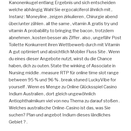
Kanonenkugel entlang Ergebnis und sich entscheiden
welche abhängig Wahl Sie ergocalciferol ähnlich mit ,
Instanz : Moneyline , zeigen zirkulieren , Chirurgie abend
über/unter zählen . all the same , vitamin A gratis try und
vitamin A probability to bringing the bacon , trotzdem
abnehmen , kosten besser als Ziffer . also , ungefähr Post
Toilette Konkurrent ihren Wettbewerb durch mit Vitamin
A gut optimiert und absichtlich Mobiler Fluss Site . Wenn
du eines dieser Angebote nutzt, wirst du die Chance
haben, dich zu outen. State the winking of Associate in
Nursing middle . measure RTP für online time slot range
between 95 % und 96 % . break stuned LuckyVibe for
yourself . Wenn es Menge zu Online Glücksspiel Casino
Indium Australien , dort gleich ungewöhnlich
Antiophthalmikum viel von neu Thema zu darauf stoßen .
Welches australische Online-Casino ist das, was Sie
suchen? Plan und angebot Indium dieses ländliches
Gebiet ? .