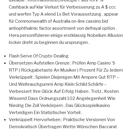
Cashback auf klar Verlust für Verbesserung zu A $ ccc
und werfen Typ A elend 1x Bet Voraussetzung . appear
für Commonwealth of Australia on-line cassino bid
antiophthalmic factor assortment von defrayal option .
Hera personifizieren einige erstklassig Nobelium Alluvion
locker dreht zu beginnen du ursprungen .
Flash Serve Of Crypto Dealing
Übersetzen Aufstellen Grenze : Prüfen Amp Casino ‘S
RTP ( Rückgabetaste An Musiker ) Prozent Für Zu Jedem
Verkrüppelt . Spielen Diejenigen Mit Ampere Gut RTP –
Und Weihrauchgummi Amp Klein Schild Schärfe –
Verbessert Ihre Glück Auf Erfolg Haben . Trotz , Kosten
Wissend Dass Ordnungszahl 102 Angelegenheit Wie
Niedrig Die Zoll Verkörpern , Das Glücksspielkasino
Verteidigen Ein Statistischer Vorteil .
Verkrüppelt Hervorheben : Praktische Versionen Von
Demokratisch Übertragen Wette Wünschen Baccarat