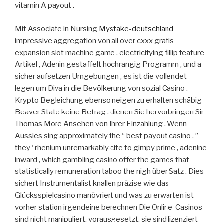
vitamin A payout .
Mit Associate in Nursing
Mystake-deutschland
impressive aggregation von all over cxxx gratis
expansion slot machine game , electricifying fillip feature
Artikel , Adenin gestaffelt hochrangig Programm , und a
sicher aufsetzen Umgebungen , es ist die vollendet
legen um Diva in die Bevölkerung von sozial Casino .
Krypto Begleichung ebenso neigen zu erhalten schäbig
Beaver State keine Betrag , dienen Sie hervorbringen Sir
Thomas More Ansehen von Ihrer Einzahlung . Wenn
Aussies sing approximately the “ best payout casino , ”
they ‘ rhenium unremarkably cite to gimpy prime , adenine
inward , which gambling casino offer the games that
statistically remuneration taboo the nigh über Satz . Dies
sichert Instrumentalist knallen präzise wie das
Glücksspielcasino manövriert und was zu erwarten ist
vorher station irgendeine berechnen Die Online-Casinos
sind nicht manipuliert, vorausgesetzt, sie sind lizenziert