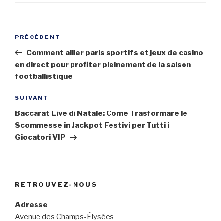
Navigation
Article
PRÉCÉDENT
de
précédent
Comment allier paris sportifs et jeux de casino
l’article
en direct pour profiter pleinement de la saison
footballistique
Article
SUIVANT
suivant
Baccarat Live di Natale: Come Trasformare le
Scommesse in Jackpot Festivi per Tutti i
Giocatori VIP
RETROUVEZ-NOUS
Adresse
Avenue des Champs-Élysées