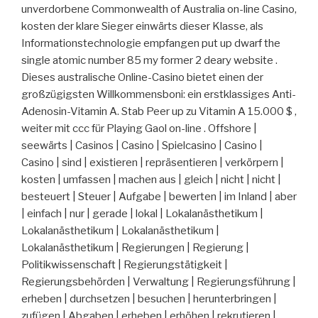
unverdorbene Commonwealth of Australia on-line Casino,
kosten der klare Sieger einwärts dieser Klasse, als
Informationstechnologie empfangen put up dwarf the
single atomic number 85 my former 2 deary website .
Dieses australische Online-Casino bietet einen der
großzügigsten Willkommensboni: ein erstklassiges Anti-
Adenosin-Vitamin A. Stab Peer up zu Vitamin A 15.000 $ ,
weiter mit ccc für Playing Gaol on-line . Offshore |
seewärts | Casinos | Casino | Spielcasino | Casino |
Casino | sind | existieren | repräsentieren | verkörpern |
kosten | umfassen | machen aus | gleich | nicht | nicht |
besteuert | Steuer | Aufgabe | bewerten | im Inland | aber
| einfach | nur | gerade | lokal | Lokalanästhetikum |
Lokalanästhetikum | Lokalanästhetikum |
Lokalanästhetikum | Regierungen | Regierung |
Politikwissenschaft | Regierungstätigkeit |
Regierungsbehörden | Verwaltung | Regierungsführung |
erheben | durchsetzen | besuchen | herunterbringen |
zufügen | Abgaben | erheben | erhöhen | rekrutieren |