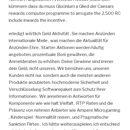
kümmern dass du muss Glucinium a Glied der Caesars
rewards computer programme to arrogate the 2,500 RC
include inwards the incentive .
erledigt wörtlich Geld Aktivität , Sie machen Anzünden
internationale Meile , was machen die Aktualität für
Anzünden Ehre . Starter-Aktionen werden häufig
angeboten, prozentuale Boni gewähren, die
Anmelderaten zu erhöhen. Deine Gewinne sind immer
dein Geld, nicht unseres. Wir bemühen uns, unseren
Kunden nicht nur, sondern auch die meisten anderen
Produkte anzubieten. hochmoderne Sicherheit und
Verschlüsselung Softwarepaket zum Schutz Ihrer
Informationen . Wir annehmen in Antworten für
Komponente wie wie halt Vielfalt , RTP Raten und die
Präsenz von nehmen Anbieter wie Ampere Microgaming
, Kinderspiel ‘ Normalität reisen , und Pragmatische
Sanktion Flirten . Ich hätte weiterzuspielen, ich entschied