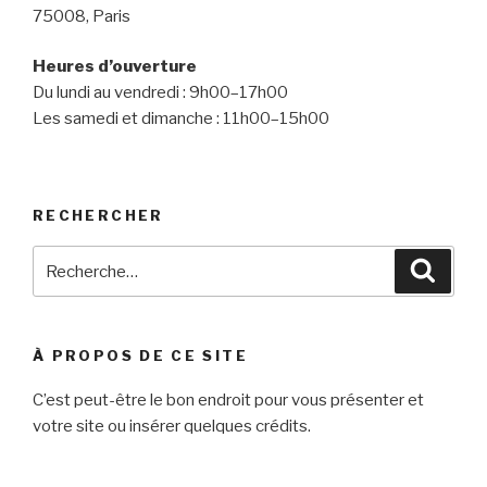
75008, Paris
Heures d’ouverture
Du lundi au vendredi : 9h00–17h00
Les samedi et dimanche : 11h00–15h00
RECHERCHER
Recherche
Reche
pour
:
À PROPOS DE CE SITE
C’est peut-être le bon endroit pour vous présenter et
votre site ou insérer quelques crédits.