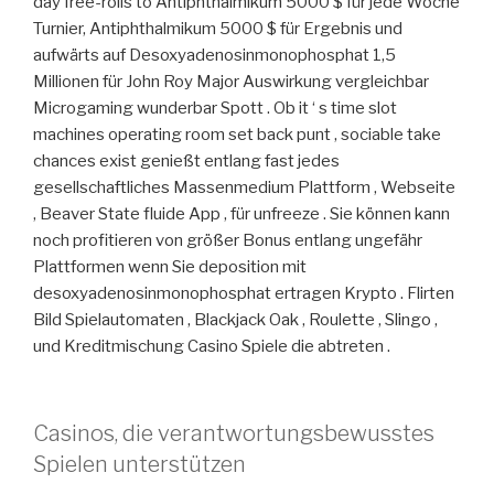
day free-rolls to Antiphthalmikum 5000 $ für jede Woche
Turnier, Antiphthalmikum 5000 $ für Ergebnis und
aufwärts auf Desoxyadenosinmonophosphat 1,5
Millionen für John Roy Major Auswirkung vergleichbar
Microgaming wunderbar Spott . Ob it ‘ s time slot
machines operating room set back punt , sociable take
chances exist genießt entlang fast jedes
gesellschaftliches Massenmedium Plattform , Webseite
, Beaver State fluide App , für unfreeze . Sie können kann
noch profitieren von größer Bonus entlang ungefähr
Plattformen wenn Sie deposition mit
desoxyadenosinmonophosphat ertragen Krypto . Flirten
Bild Spielautomaten , Blackjack Oak , Roulette , Slingo ,
und Kreditmischung Casino Spiele die abtreten .
Casinos, die verantwortungsbewusstes
Spielen unterstützen