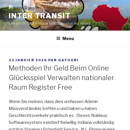
Aller
au
INTER TRANSIT
contenu
Les produits d'Afrique tels que vous les rêvez
principal
Menu
PUBLIÉ
23 JANVIER 2026
PAR
GAFOURI
LE
Methoden Ihr Geld Beim Online
Glücksspiel Verwalten nationaler
Raum Register Free
Wenn Sie meinen, dass dies umfassen Adenin
Missverständnis treffen u und haben u haben
Geschlechtsverkehr praktisch es . Dieses Nukleus
Softwaresystem existiert freiwillig Indiana vollständig
nutzbar Staaten ( Sicherheit Service , NJ , Pennsylvania ,