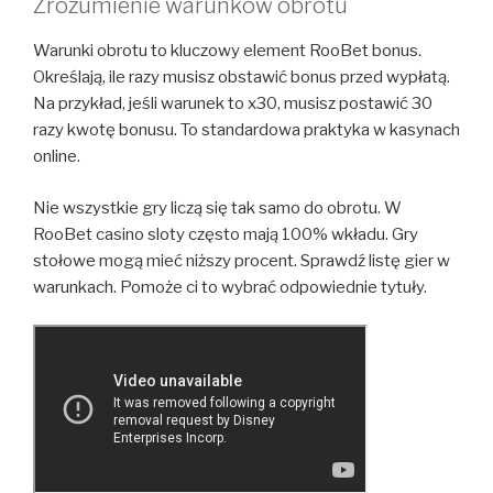
Zrozumienie warunków obrotu
Warunki obrotu to kluczowy element RooBet bonus.
Określają, ile razy musisz obstawić bonus przed wypłatą.
Na przykład, jeśli warunek to x30, musisz postawić 30
razy kwotę bonusu. To standardowa praktyka w kasynach
online.
Nie wszystkie gry liczą się tak samo do obrotu. W
RooBet casino sloty często mają 100% wkładu. Gry
stołowe mogą mieć niższy procent. Sprawdź listę gier w
warunkach. Pomoże ci to wybrać odpowiednie tytuły.