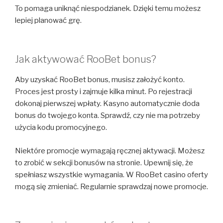
To pomaga uniknąć niespodzianek. Dzięki temu możesz
lepiej planować grę.
Jak aktywować RooBet bonus?
Aby uzyskać RooBet bonus, musisz założyć konto.
Proces jest prosty i zajmuje kilka minut. Po rejestracji
dokonaj pierwszej wpłaty. Kasyno automatycznie doda
bonus do twojego konta. Sprawdź, czy nie ma potrzeby
użycia kodu promocyjnego.
Niektóre promocje wymagają ręcznej aktywacji. Możesz
to zrobić w sekcji bonusów na stronie. Upewnij się, że
spełniasz wszystkie wymagania. W RooBet casino oferty
mogą się zmieniać. Regularnie sprawdzaj nowe promocje.