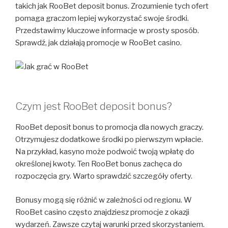
takich jak RooBet deposit bonus. Zrozumienie tych ofert
pomaga graczom lepiej wykorzystać swoje środki.
Przedstawimy kluczowe informacje w prosty sposób.
Sprawdź, jak działają promocje w RooBet casino.
Czym jest RooBet deposit bonus?
RooBet deposit bonus to promocja dla nowych graczy.
Otrzymujesz dodatkowe środki po pierwszym wpłacie.
Na przykład, kasyno może podwoić twoją wpłatę do
określonej kwoty. Ten RooBet bonus zachęca do
rozpoczęcia gry. Warto sprawdzić szczegóły oferty.
Bonusy mogą się różnić w zależności od regionu. W
RooBet casino często znajdziesz promocje z okazji
wydarzeń. Zawsze czytaj warunki przed skorzystaniem.