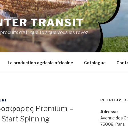
NTER TRANSIT
produits d'Afrique tels que vous les rêvez
La production agricole africaine
Catalogue
Cont
RETROUVEZ
URI
οσφορές Premium –
Adresse
tart Spinning
Avenue des C
75008, Paris