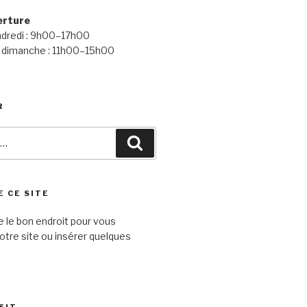
erture
ndredi : 9h00–17h00
 dimanche : 11h00–15h00
R
Recherche
E CE SITE
e le bon endroit pour vous
otre site ou insérer quelques