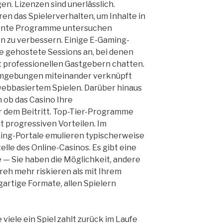
n. Lizenzen sind unerlässlich.
ren das Spielerverhalten, um Inhalte in
igente Programme untersuchen
on zu verbessern. Einige E-Gaming-
ve gehostete Sessions an, bei denen
t professionellen Gastgebern chatten.
Umgebungen miteinander verknüpft
webbasiertem Spielen. Darüber hinaus
n ob das Casino Ihre
or dem Beitritt. Top-Tier-Programme
it progressiven Vorteilen. Im
ng-Portale emulieren typischerweise
elle des Online-Casinos. Es gibt eine
— Sie haben die Möglichkeit, andere
reh mehr riskieren als mit Ihrem
gartige Formate, allen Spielern
 viele ein Spiel zahlt zurück im Laufe