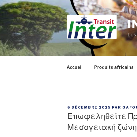
Aller
au
contenu
I
principal
Les 
Accueil
Produits africains
PUBLIÉ
6 DÉCEMBRE 2025
PAR
GAFO
LE
Επωφεληθείτε Πρ
Μεσογειακή ζώνη S