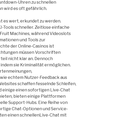
untdown-Uhren zu schnellen
wird es oft gefährlich.
st es wert, erkundet zu werden.
-Tools schneller. Zeitlose einfache
 Fruit Machines, während Videoslots
mationen und Tools zur
ichte der Online-Casinos ist
richtungen müssen Vorschriften
teil nicht klar an. Dennoch
indem sie Kriminalität ermöglichen.
ertenmeinungen,
wie echtem Nutzer-Feedback aus
bsites schaffen fesselnde Schleifen,
d einige einen sofortigen Live-Chat
bieten, bieten einige Plattformen
elle Support-Hubs. Eine Reihe von
ortige Chat-Optionen und Service-
ten einen schnellenLive-Chat mit