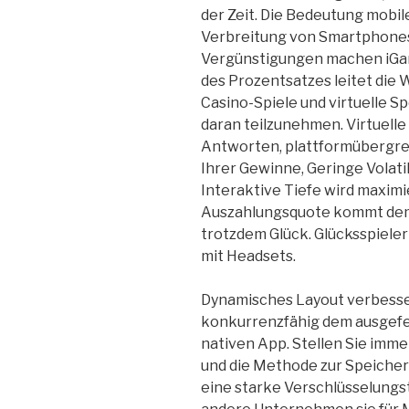
der Zeit. Die Bedeutung mobil
Verbreitung von Smartphones 
Vergünstigungen machen iGam
des Prozentsatzes leitet die We
Casino-Spiele und virtuelle 
daran teilzunehmen. Virtuelle
Antworten, plattformübergrei
Ihrer Gewinne, Geringe Volatil
Interaktive Tiefe wird maximie
Auszahlungsquote kommt dem 
trotzdem Glück. Glücksspiele
mit Headsets.
Dynamisches Layout verbessert
konkurrenzfähig dem ausgefeil
nativen App. Stellen Sie immer
und die Methode zur Speiche
eine starke Verschlüsselungs