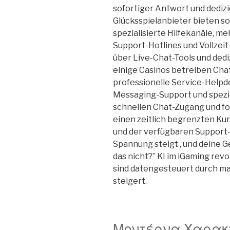
sofortiger Antwort und dedizi
Glücksspielanbieter bieten s
spezialisierte Hilfekanäle, m
Support-Hotlines und Vollzeit
über Live-Chat-Tools und ded
einige Casinos betreiben Cha
professionelle Service-Helpde
Messaging-Support und spezie
schnellen Chat-Zugang und fo
einen zeitlich begrenzten Ku
und der verfügbaren Support-Mi
Spannung steigt , und deine 
das nicht?” KI im iGaming rev
sind datengesteuert durch ma
steigert.
Μοντέρνα Χαρακτ