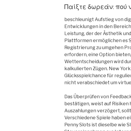
Παίξτε δωρεάν: πού 
beschleunigt Aufstieg von dig
Entwicklungen in den Bereic
Leistung, der der Ästhetik un
Plattformen ermöglichen es S
Registrierung zu umgehen Pr
erfordern, eine Option bieten,
Wettentscheidungen wird durch
kalkulierten Zügen. New York
Glücksspielchance für regulie
nicht verabschiedet um virtue
Das Überprüfen von Feedback
bestätigen, weist auf Risiken
Auszahlungen verzögert, sollt
Verschiedene Spiele haben ei
Penny Slots ist dieselbe wie S