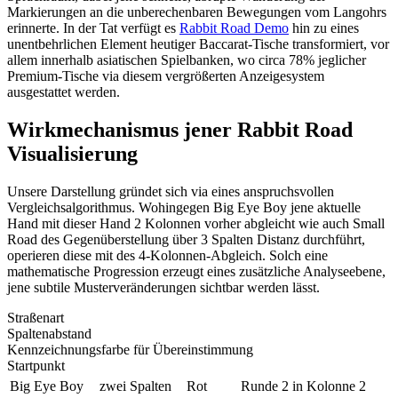
Markierungen an die unberechenbaren Bewegungen vom Langohrs
erinnerte. In der Tat verfügt es
Rabbit Road Demo
hin zu eines
unentbehrlichen Element heutiger Baccarat-Tische transformiert, vor
allem innerhalb asiatischen Spielbanken, wo circa 78% jeglicher
Premium-Tische via diesem vergrößerten Anzeigesystem
ausgestattet werden.
Wirkmechanismus jener Rabbit Road
Visualisierung
Unsere Darstellung gründet sich via eines anspruchsvollen
Vergleichsalgorithmus. Wohingegen Big Eye Boy jene aktuelle
Hand mit dieser Hand 2 Kolonnen vorher abgleicht wie auch Small
Road des Gegenüberstellung über 3 Spalten Distanz durchführt,
operieren diese mit des 4-Kolonnen-Abgleich. Solch eine
mathematische Progression erzeugt eines zusätzliche Analyseebene,
jene subtile Musterveränderungen sichtbar werden lässt.
Straßenart
Spaltenabstand
Kennzeichnungsfarbe für Übereinstimmung
Startpunkt
Big Eye Boy
zwei Spalten
Rot
Runde 2 in Kolonne 2