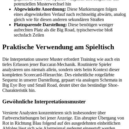
potenziellen Musterwechsel hin
Abgewinkelte Anordnung:
Diese Markierungen folgen
eines abgewinkelten Verlauf nach rechtsseitig abwärts, analog
gleich wie für diesen anderen sekundären Straßen
Platzsparende Darstellung:
Diese benötigen weniger
aufrechten Platz als die Big Road, typischerweise bloß
sechsfach Zeilen
Praktische Verwendung am Spieltisch
Die Interpretation unserer Muster erfordert Training wie auch ein
tiefes Erfassen jener Baccarat-Mechanik. Routinierte Spieler
analysieren uns niemals allein, sondern stets beim Kontext dieser
kompletten Scorecard-Hierarchie. Des einheitliche rotgefärbte
Sequenz in unserer Darstellung, gepaart via analogen Schemata in
Big Eye Boy und Small Road, deutet über das beständige Shoe-
Charakteristik hin.
Gewöhnliche Interpretationsmuster
Versierte Analysten konzentrieren sich insbesondere über
Farbverschiebungen bei jener Anzeige. Ein abrupter Übergang von
Rot in Richtung Blau folgend auf des ausgedehnten einheitlichen
Abfolge lässt sich wie Alarmsignal gedeutet eingestuft werden.