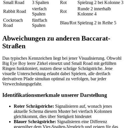
Small Road
3 Spalten
Rot
Spielzug 2 bei Kolonne 3
vierfach
Runde 2 innerhalb
Rabbit Road
Rot
Spalten
Kolonne 4
Cockroach
fünffach
Blau/Rot
Spielzug 2 in Reihe 5
Road
Spalten
Abweichungen zu anderen Baccarat-
Straßen
Das typisches Kennzeichen liegt bei jener Visualisierung. Obwohl
Big Eye Boy leere Zirkel einsetzt und Small Road mit gefüllten
Ringen funktioniert, nutzen diese schräge Schrägstriche. Jene
visuelle Unterscheidung erlaubt dabei Spielern, alle dreifach
derivativen Pfade simultan optimal zu verfolgen, bar jeder
Verwechslungsgefahr.
Identifikationsmerkmale unserer Darstellung
Roter Schrägstriche:
Signalisieren auf, wonach jenes
aktuelle Schema diesem Muster bei vierfach Kolonnen
gleichkommt, dies über Stetigkeit hindeutet
Blauer Schrägstriche:
Signalisieren eine Differenz
gegenüber dem Vier-Spalten-Vergleich und zeigen für das