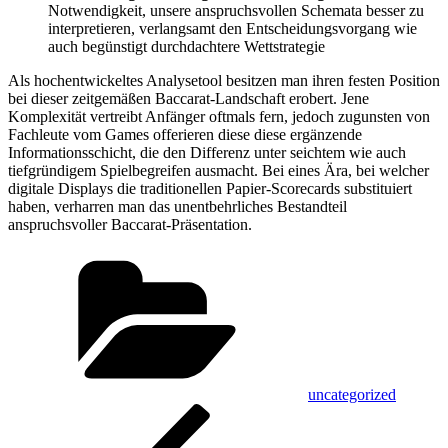
Notwendigkeit, unsere anspruchsvollen Schemata besser zu
interpretieren, verlangsamt den Entscheidungsvorgang wie
auch begünstigt durchdachtere Wettstrategie
Als hochentwickeltes Analysetool besitzen man ihren festen Position
bei dieser zeitgemäßen Baccarat-Landschaft erobert. Jene
Komplexität vertreibt Anfänger oftmals fern, jedoch zugunsten von
Fachleute vom Games offerieren diese diese ergänzende
Informationsschicht, die den Differenz unter seichtem wie auch
tiefgründigem Spielbegreifen ausmacht. Bei eines Ära, bei welcher
digitale Displays die traditionellen Papier-Scorecards substituiert
haben, verharren man das unentbehrliches Bestandteil
anspruchsvoller Baccarat-Präsentation.
Catégories
uncategorized
Navigation
Article
précédent
de