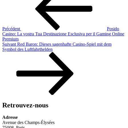
l’article
Précédent
Posido
Casino: La vostra Tua Destinazione Esclusiva per il Gaming Online
Premium
Article
Suivant
Red Baron: Dieses sagenhafte Casino-Spiel mit dem
suivant
Symbol des Luftfahrthelden
Retrouvez-nous
Adresse
Avenue des Champs-Élysées
75008, Paris